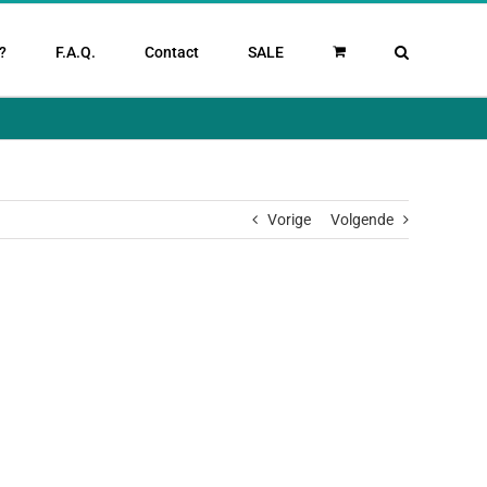
?
F.A.Q.
Contact
SALE
Vorige
Volgende