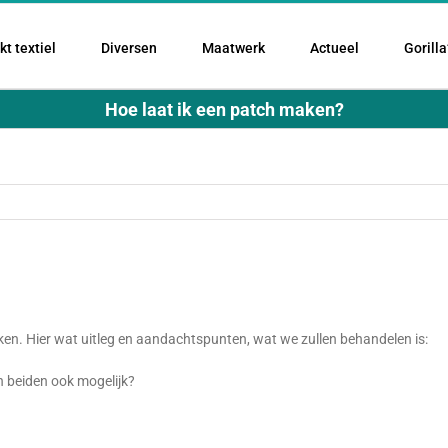
t textiel
Diversen
Maatwerk
Actueel
Gorilla
Hoe laat ik een patch maken?
jken. Hier wat uitleg en aandachtspunten, wat we zullen behandelen is:
an beiden ook mogelijk?