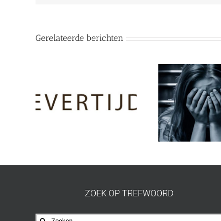
Gerelateerde berichten
ZOEK OP TREFWOORD
Zoeken