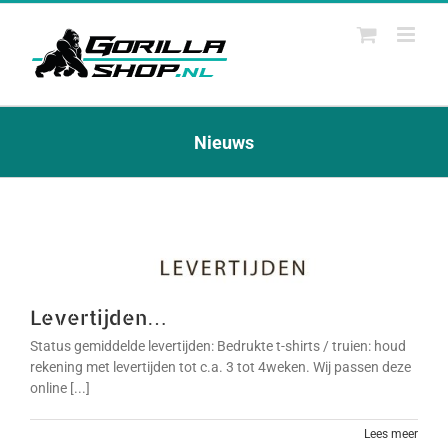
Ga
naar
inhoud
Nieuws
Levertijden…
Status gemiddelde levertijden: Bedrukte t-shirts / truien: houd
rekening met levertijden tot c.a. 3 tot 4weken. Wij passen deze
online [...]
Lees meer