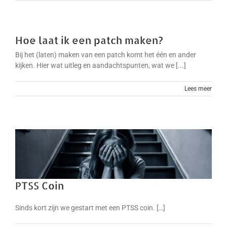
Hoe laat ik een patch maken?
Bij het (laten) maken van een patch komt het één en ander
kijken. Hier wat uitleg en aandachtspunten, wat we [...]
Lees meer
PTSS Coin
Sinds kort zijn we gestart met een PTSS coin. […]