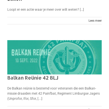
Loopt er een actie waar je meer over wilt weten? […]
Lees meer
Balkan Reünie 42 BLJ
De Balkan reünie is bestemd voor veteranen die een Balkan-
missie draaiden met 42 Painfbat, Regiment Limburgse Jagers
(Unprofor, Ifor, Sfor, [...]