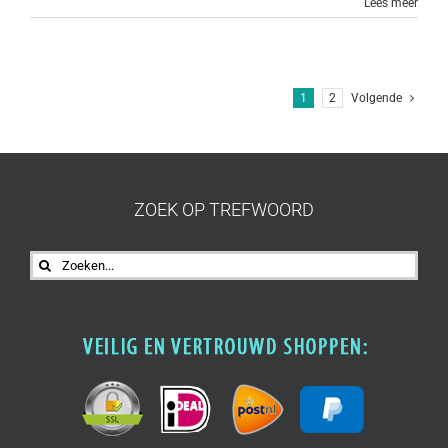
Lees meer
1
2
Volgende
ZOEK OP TREFWOORD
Zoeken
naar: