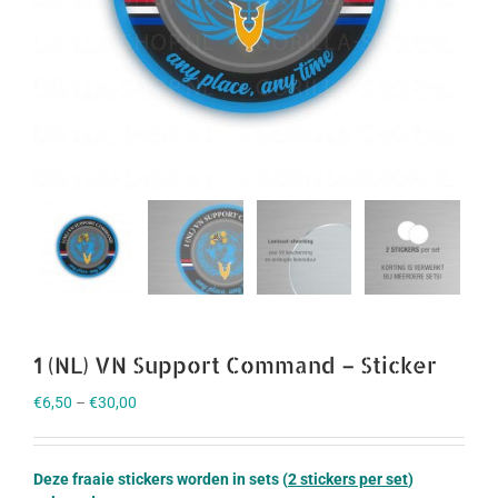
1 (NL) VN Support Command – Sticker
€
6,50
–
€
30,00
Deze fraaie stickers worden in sets (
2 stickers per set
)