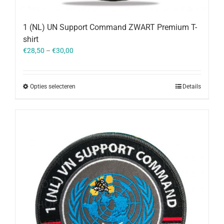
1 (NL) UN Support Command ZWART Premium T-
shirt
€
28,50
–
€
30,00
Opties selecteren
Details