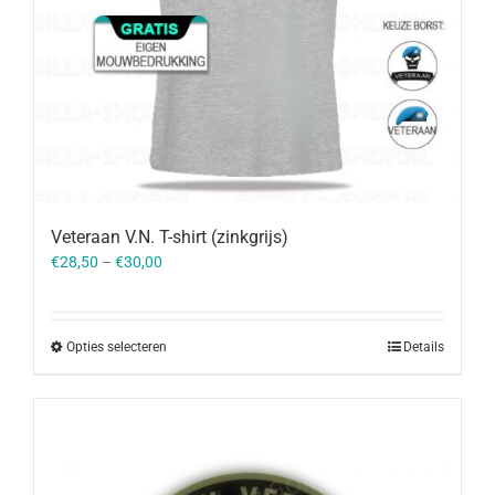
Veteraan V.N. T-shirt (zinkgrijs)
€
28,50
–
€
30,00
Opties selecteren
Details