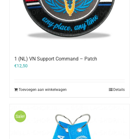
1 (NL) VN Support Command – Patch
€
12,50
Toevoegen aan winkelwagen
Details
Sale!