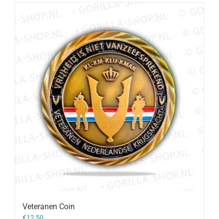
Veteranen Coin
€
12,50