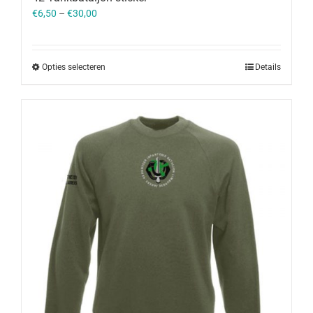
€
6,50
–
€
30,00
Opties selecteren
Details