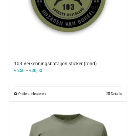
103 Verkenningsbataljon sticker (rond)
€
6,50
–
€
30,00
Opties selecteren
Details