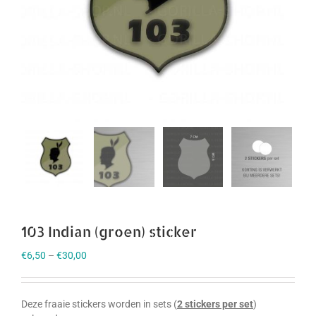
103 Indian (groen) sticker
€
6,50
–
€
30,00
Deze fraaie stickers worden in sets (
2 stickers per set
)