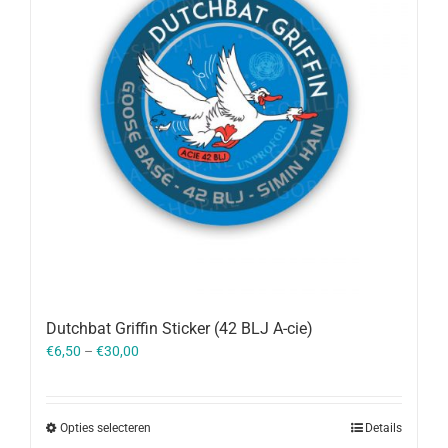
Dutchbat Griffin Sticker (42 BLJ A-cie)
€
6,50
–
€
30,00
Opties selecteren
Details