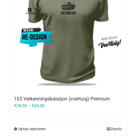
103 Verkenningsbataljon (voertuig) Premium
€
28,50
–
€
30,00
Opties selecteren
Details