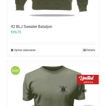
42 BLJ Sweater Bataljon
€
33,75
Opties selecteren
Details
Sale!