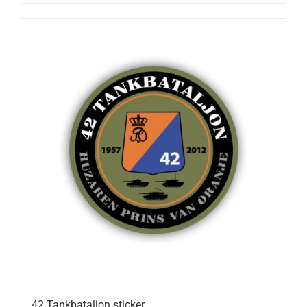
42 Tankbataljon sticker