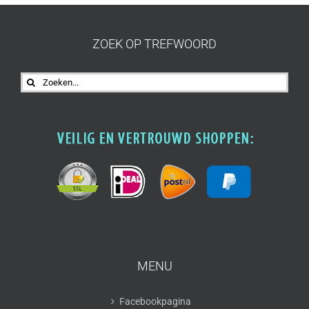
ZOEK OP TREFWOORD
Zoeken
naar:
MENU
Facebookpagina