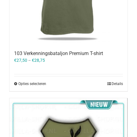
103 Verkenningsbataljon Premium T-shirt
€
27,50
–
€
28,75
Opties selecteren
Details