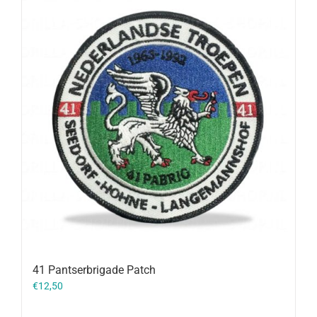
41 Pantserbrigade Patch
€
12,50