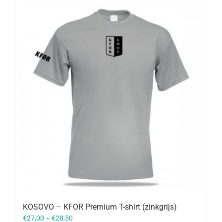
KOSOVO – KFOR Premium T-shirt (zinkgrijs)
€
27,00
–
€
28,50