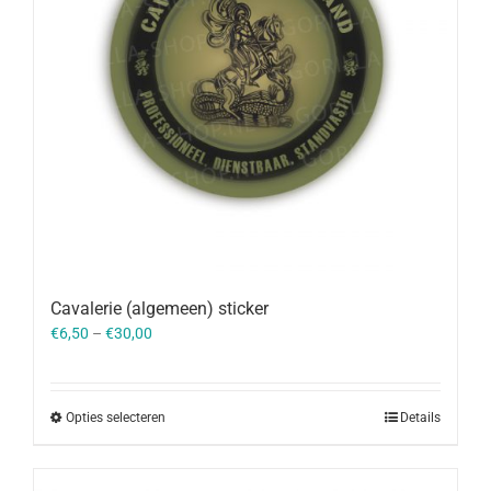
Cavalerie (algemeen) sticker
€
6,50
–
€
30,00
Opties selecteren
Details