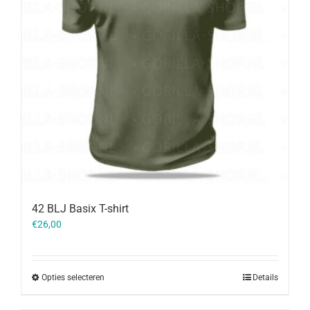
42 BLJ Basix T-shirt
€
26,00
Opties selecteren
Details