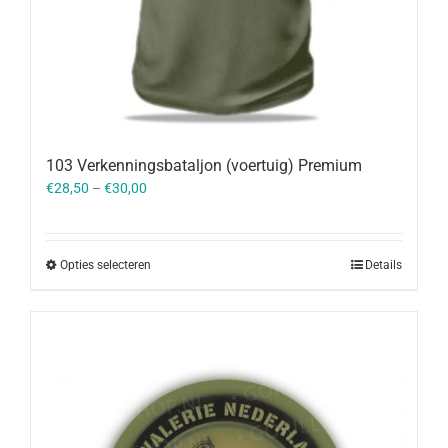
103 Verkenningsbataljon (voertuig) Premium
€
28,50
–
€
30,00
Opties selecteren
Details