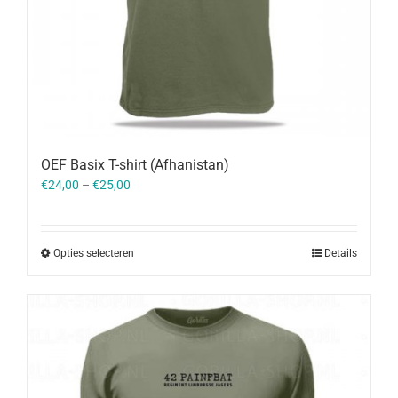
OEF Basix T-shirt (Afhanistan)
€
24,00
–
€
25,00
Opties selecteren
Details