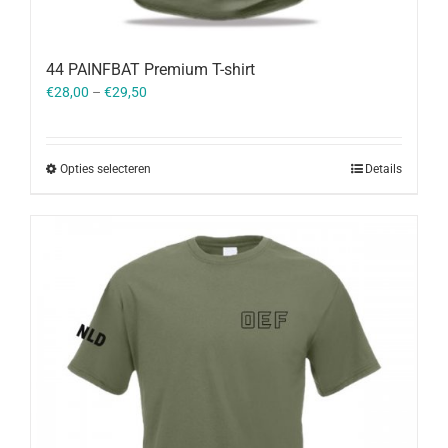
44 PAINFBAT Premium T-shirt
€
28,00
–
€
29,50
Opties selecteren
Details