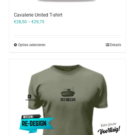
Cavalerie United T-shirt
€
28,50
–
€
29,75
Opties selecteren
Details