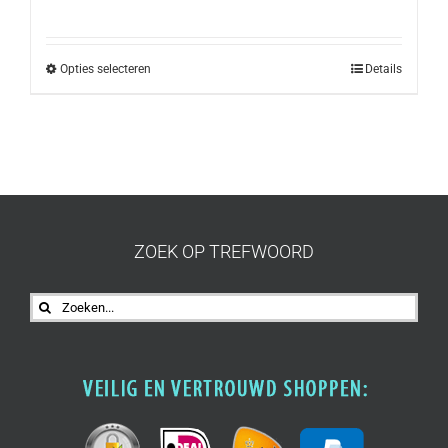
Opties selecteren
Details
ZOEK OP TREFWOORD
Zoeken
naar: