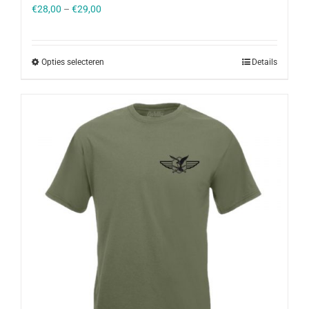
€
28,00
–
€
29,00
Opties selecteren
Details