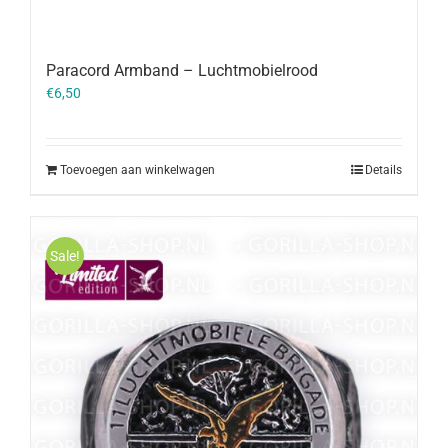
Paracord Armband – Luchtmobielrood
€
6,50
Toevoegen aan winkelwagen
Details
Sale!