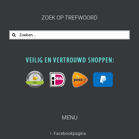
ZOEK OP TREFWOORD
Zoeken
naar:
MENU
Facebookpagina