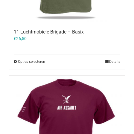
11 Luchtmobiele Brigade – Basix
€
26,50
Opties selecteren
Details