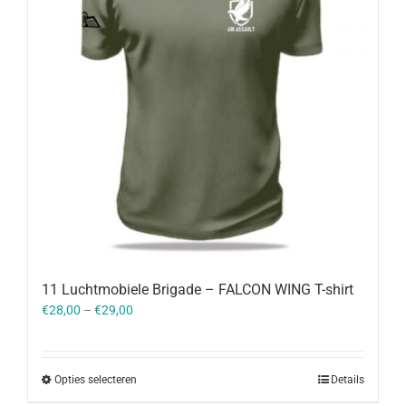
11 Luchtmobiele Brigade – FALCON WING T-shirt
€
28,00
–
€
29,00
Opties selecteren
Details