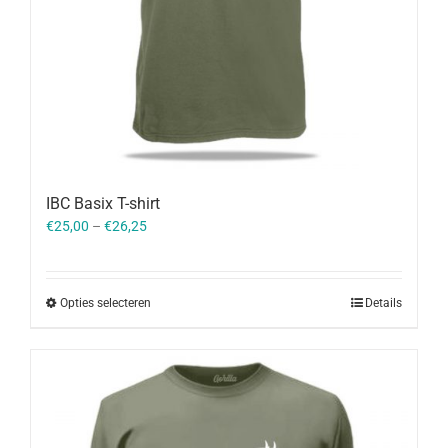
IBC Basix T-shirt
€
25,00
–
€
26,25
Opties selecteren
Details