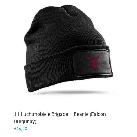
11 Luchtmobiele Brigade – Beanie (Falcon
Burgundy)
€
16,50