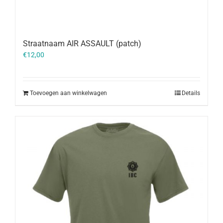
Straatnaam AIR ASSAULT (patch)
€
12,00
Toevoegen aan winkelwagen
Details