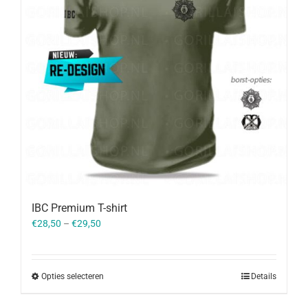
IBC Premium T-shirt
€
28,50
–
€
29,50
Opties selecteren
Details