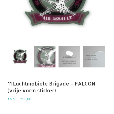
11 Luchtmobiele Brigade – FALCON
(vrije vorm sticker)
€
6,50
–
€
30,00