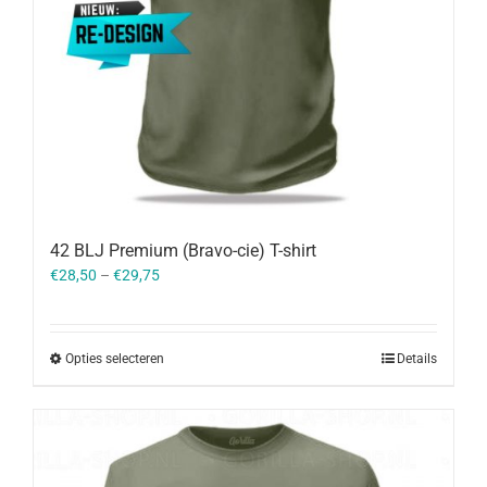
42 BLJ Premium (Bravo-cie) T-shirt
€
28,50
–
€
29,75
Opties selecteren
Details