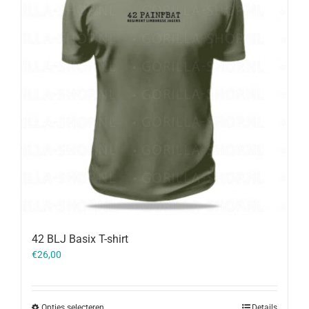
42 BLJ Basix T-shirt
€
26,00
Opties selecteren
Details