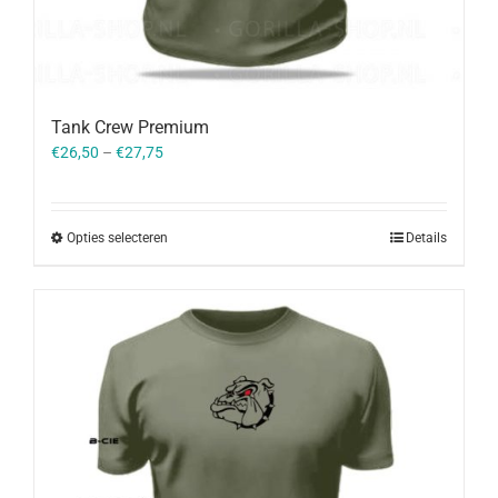
Tank Crew Premium
€
26,50
–
€
27,75
Opties selecteren
Details