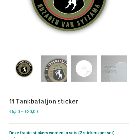
11 Tankbataljon sticker
€
6,50
–
€
30,00
Deze fraaie stickers worden in sets (2 stickers per set)