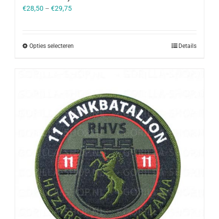
€
28,50
–
€
29,75
Opties selecteren
Details