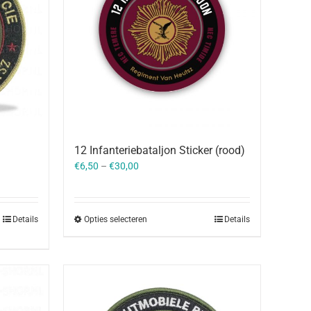
12 Infanteriebataljon Sticker (rood)
€
6,50
–
€
30,00
Details
Opties selecteren
Details