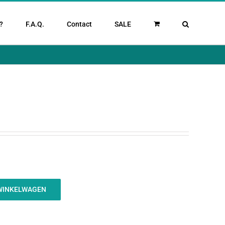
?
F.A.Q.
Contact
SALE
WINKELWAGEN