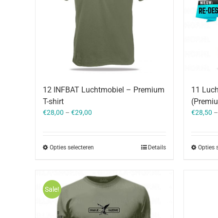
12 INFBAT Luchtmobiel – Premium
11 Luc
T-shirt
(Premiu
€
28,00
–
€
29,00
€
28,50
Opties selecteren
Details
Opties 
Sale!