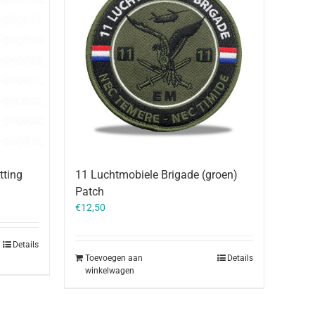
tting
11 Luchtmobiele Brigade (groen)
Patch
€
12,50
Details
Toevoegen aan
Details
winkelwagen