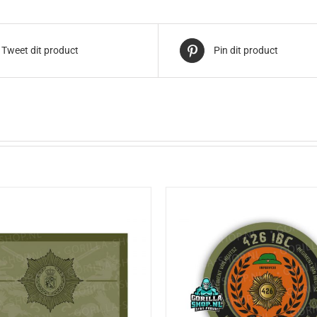
Tweet dit product
Pin dit product