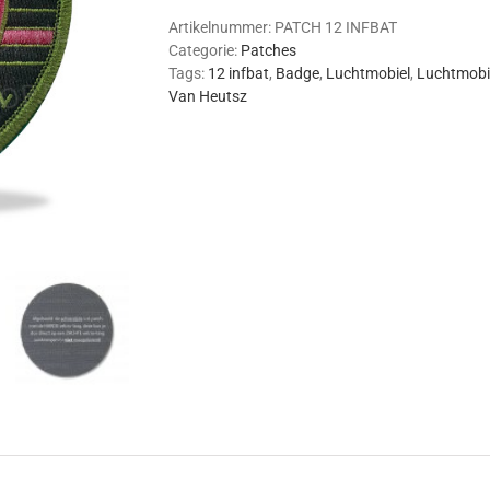
aantal
Artikelnummer:
PATCH 12 INFBAT
Categorie:
Patches
Tags:
12 infbat
,
Badge
,
Luchtmobiel
,
Luchtmobi
Van Heutsz