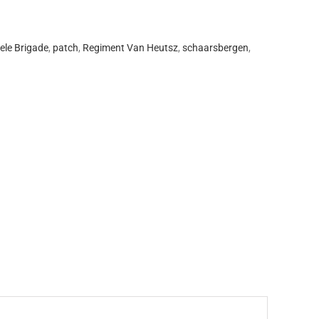
ele Brigade
,
patch
,
Regiment Van Heutsz
,
schaarsbergen
,