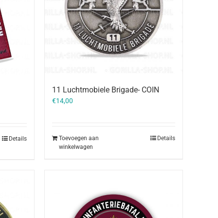
11 Luchtmobiele Brigade- COIN
€
14,00
Toevoegen aan
Details
Details
winkelwagen