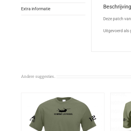
Beschrijvin
Extra informatie
Deze patch va
Uitgevoerd als 
Andere suggesties…