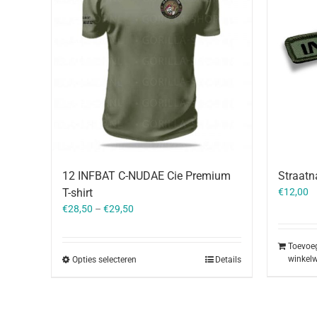
12 INFBAT C-NUDAE Cie Premium
Straat
T-shirt
€
12,00
€
28,50
–
€
29,50
Toevoe
winkel
Opties selecteren
Details