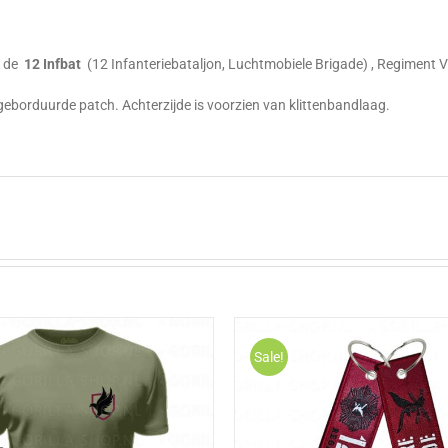
g
n de
12 Infbat
(12 Infanteriebataljon, Luchtmobiele Brigade) , Regiment 
geborduurde patch. Achterzijde is voorzien van klittenbandlaag.
Sale!