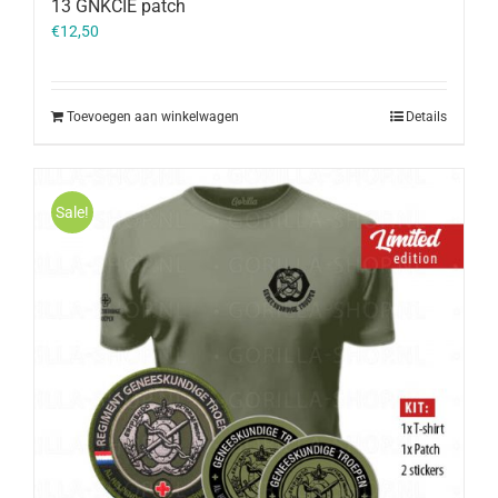
13 GNKCIE patch
€
12,50
Toevoegen aan winkelwagen
Details
Sale!