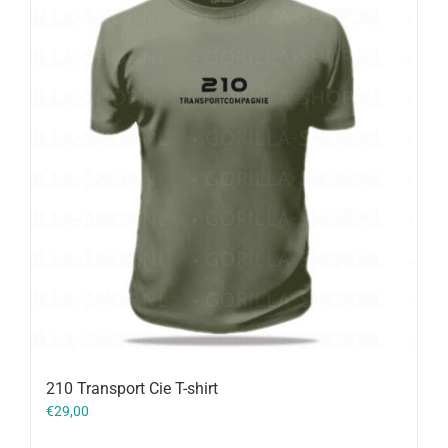
210 Transport Cie T-shirt
€
29,00