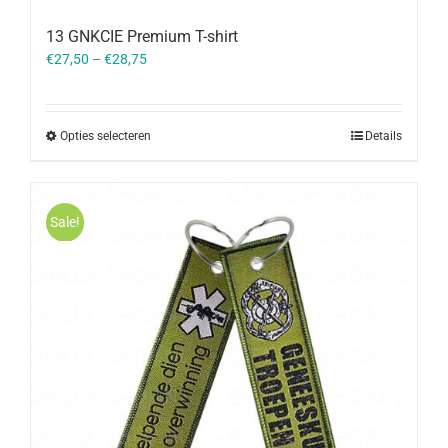
13 GNKCIE Premium T-shirt
€
27,50
–
€
28,75
Opties selecteren
Details
Sale!