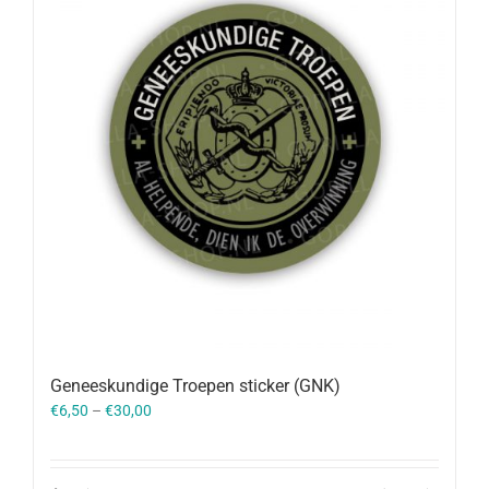
Geneeskundige Troepen sticker (GNK)
€
6,50
–
€
30,00