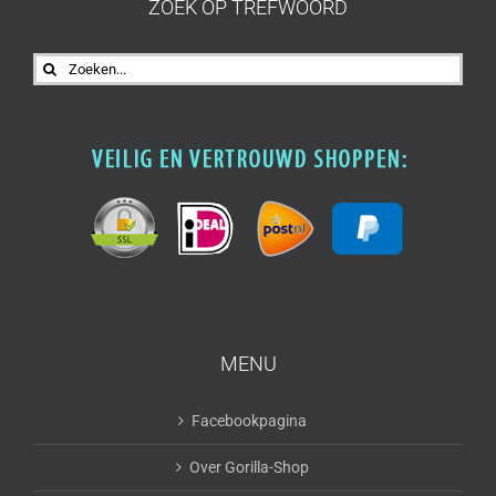
ZOEK OP TREFWOORD
Zoeken
naar:
MENU
Facebookpagina
Over Gorilla-Shop