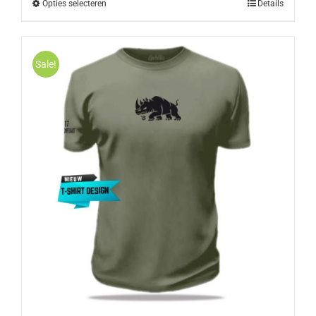
Opties selecteren
Details
Sale!