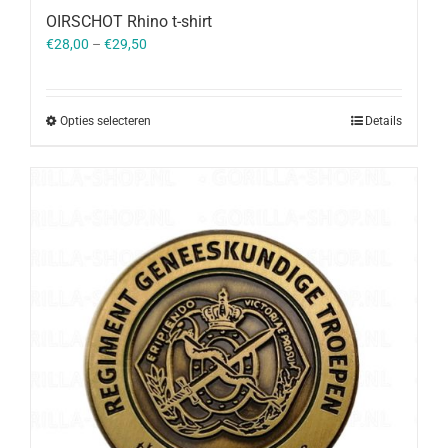
OIRSCHOT Rhino t-shirt
€
28,00
–
€
29,50
Opties selecteren
Details