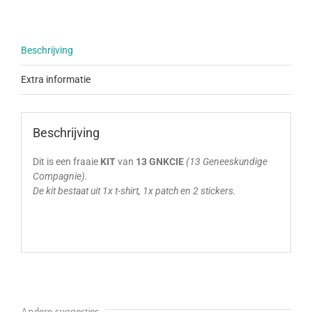
Beschrijving
Extra informatie
Beschrijving
Dit is een fraaie
KIT
van
13 GNKCIE
(13 Geneeskundige
Compagnie).
De kit bestaat uit 1x t-shirt, 1x patch en 2 stickers.
Andere suggesties…