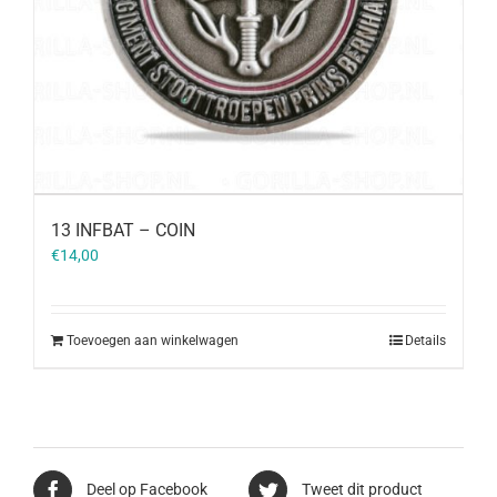
13 INFBAT – COIN
€
14,00
Toevoegen aan winkelwagen
Details
Deel op Facebook
Tweet dit product