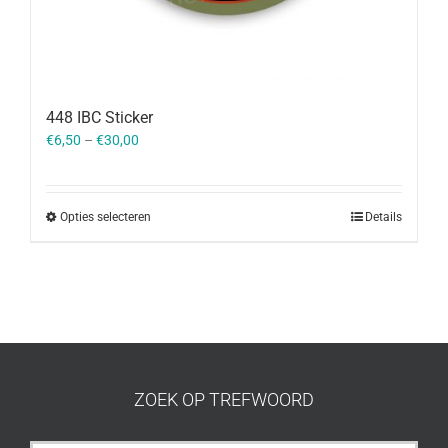
448 IBC Sticker
€
6,50
–
€
30,00
Opties selecteren
Details
ZOEK OP TREFWOORD