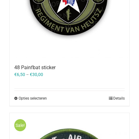
48 Painfbat sticker
€
6,50
–
€
30,00
Opties selecteren
Details
Sale!