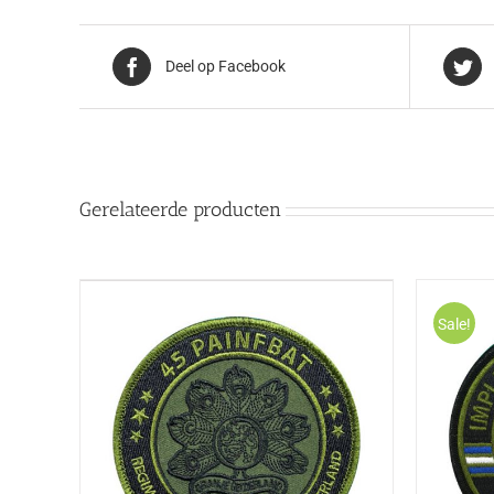
Deel op Facebook
Gerelateerde producten
Sale!