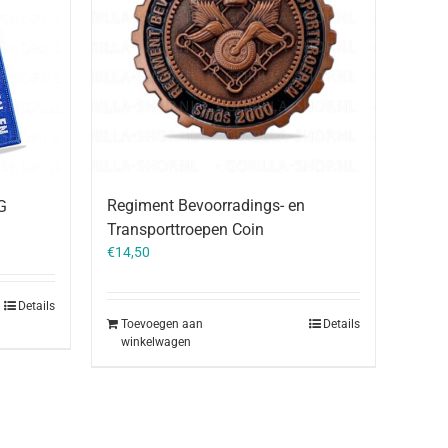
Regiment Bevoorradings- en
G
Transporttroepen Coin
€
14,50
Details
Toevoegen aan
Details
winkelwagen