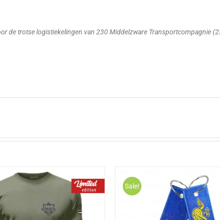
g
oor de trotse logistiekelingen van 230 Middelzware Transportcompagnie (
Sale!