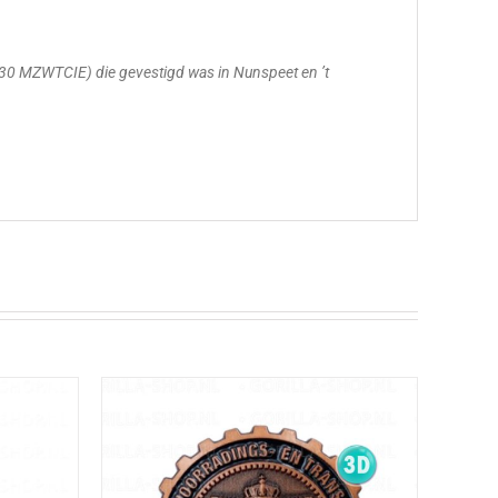
230 MZWTCIE) die gevestigd was in Nunspeet en ’t