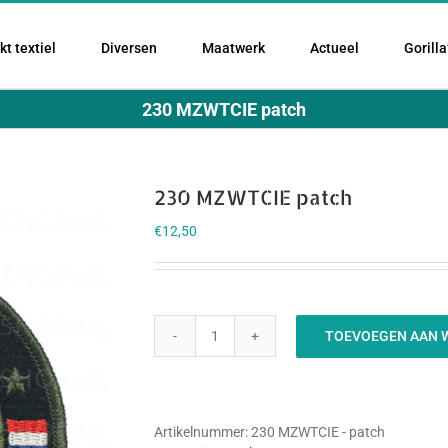
t textiel
Diversen
Maatwerk
Actueel
Gorilla
230 MZWTCIE patch
230 MZWTCIE patch
€
12,50
TOEVOEGEN AAN 
230
MZWTCIE
patch
aantal
Artikelnummer:
230 MZWTCIE - patch