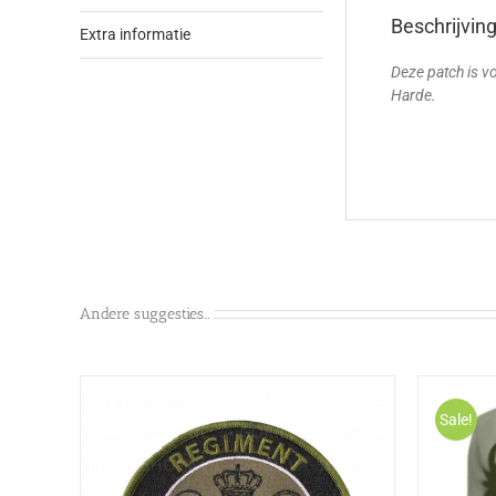
Beschrijvin
Extra informatie
Deze patch is v
Harde.
Andere suggesties…
Sale!