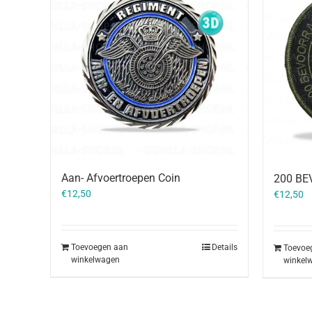
Aan- Afvoertroepen Coin
200 BE
€
12,50
€
12,50
Toevoegen aan
Details
Toevoe
winkelwagen
winkel