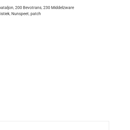
ataljon
,
200 Bevotrans
,
230 Middelzware
istiek
,
Nunspeet
,
patch