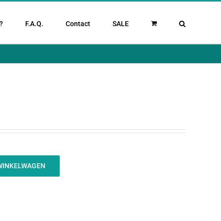
?
F.A.Q.
Contact
SALE
WINKELWAGEN