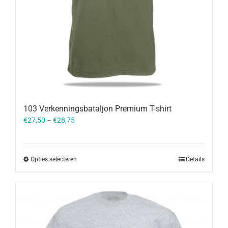
103 Verkenningsbataljon Premium T-shirt
€
27,50
–
€
28,75
Opties selecteren
Details