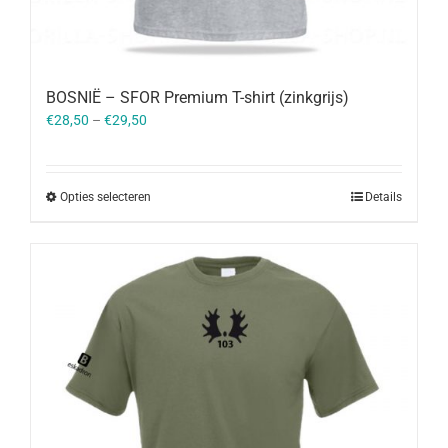
BOSNIË – SFOR Premium T-shirt (zinkgrijs)
€
28,50
–
€
29,50
Opties selecteren
Details