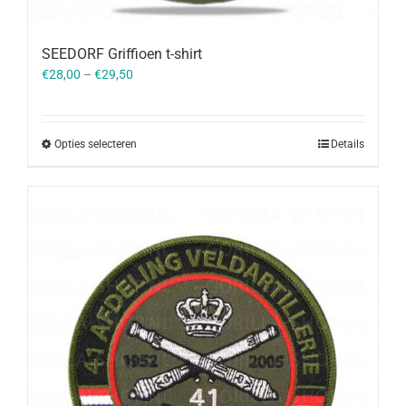
SEEDORF Griffioen t-shirt
€
28,00
–
€
29,50
Opties selecteren
Details