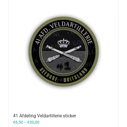
41 Afdeling Veldartillerie sticker
€
6,50
–
€
30,00