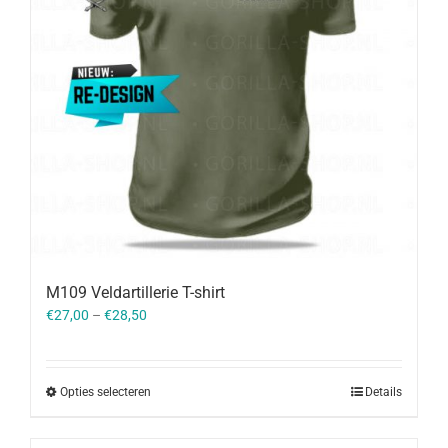
M109 Veldartillerie T-shirt
€
27,00
–
€
28,50
Opties selecteren
Details