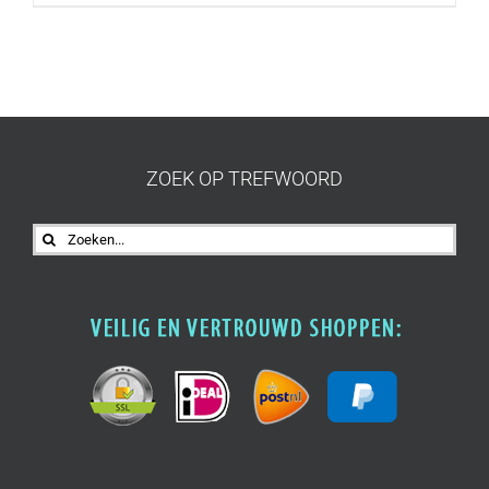
ZOEK OP TREFWOORD
Zoeken
naar: