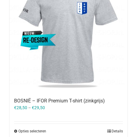
BOSNIË – IFOR Premium T-shirt (zinkgrijs)
€
28,50
–
€
29,50
Opties selecteren
Details