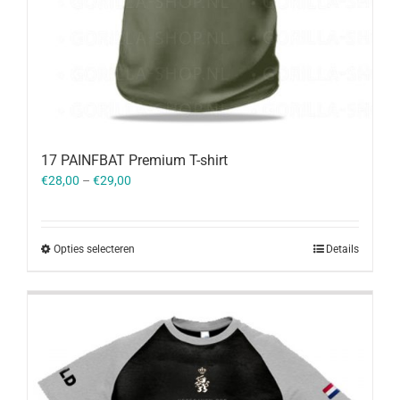
17 PAINFBAT Premium T-shirt
€
28,00
–
€
29,00
Opties selecteren
Details