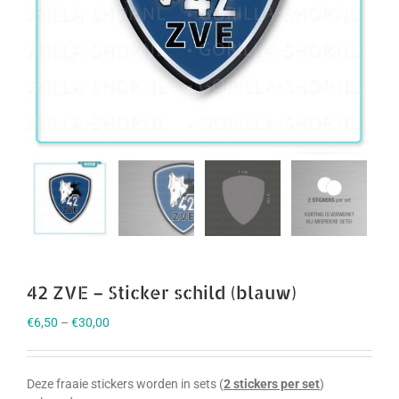
42 ZVE – Sticker schild (blauw)
€
6,50
–
€
30,00
Deze fraaie stickers worden in sets (
2 stickers per set
)