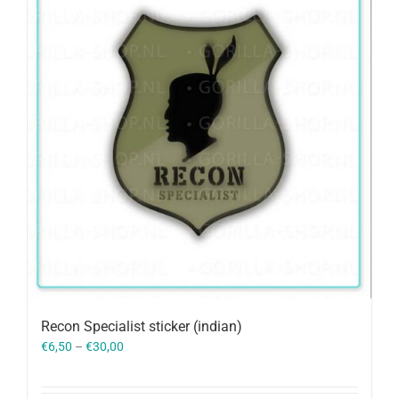
Recon Specialist sticker (indian)
€
6,50
–
€
30,00