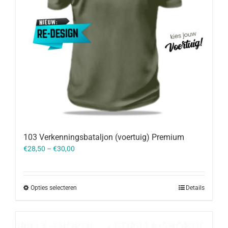
103 Verkenningsbataljon (voertuig) Premium
€
28,50
–
€
30,00
Opties selecteren
Details