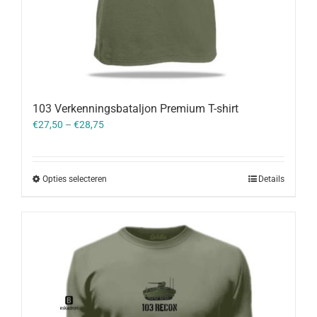
103 Verkenningsbataljon Premium T-shirt
€
27,50
–
€
28,75
Opties selecteren
Details