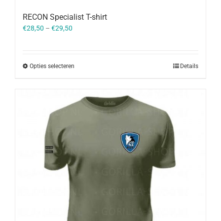
RECON Specialist T-shirt
€
28,50
–
€
29,50
Opties selecteren
Details