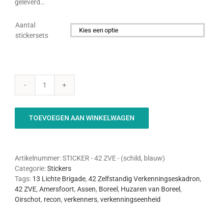
geleverd…
Aantal
stickersets

42
ZVE
-
TOEVOEGEN AAN WINKELWAGEN
Sticker
schild
(blauw)
aantal
Artikelnummer:
STICKER - 42 ZVE - (schild, blauw)
Categorie:
Stickers
Tags:
13 Lichte Brigade
,
42 Zelfstandig Verkenningseskadron
,
42 ZVE
,
Amersfoort
,
Assen
,
Boreel
,
Huzaren van Boreel
,
Oirschot
,
recon
,
verkenners
,
verkenningseenheid