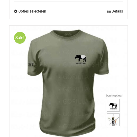
Opties selecteren
Details
Sale!