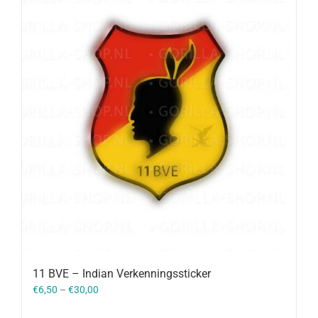
11 BVE – Indian Verkenningssticker
€
6,50
–
€
30,00