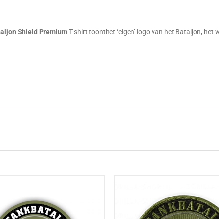
g
taljon Shield Premium
T-shirt toonthet ‘eigen’ logo van het Bataljon, het