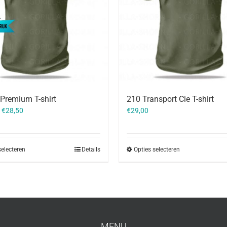
Premium T-shirt
210 Transport Cie T-shirt
–
€
28,50
€
29,00
selecteren
Details
Opties selecteren
MENU