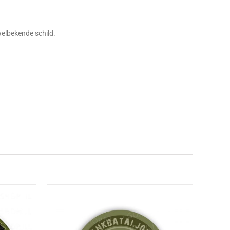
 welbekende schild.