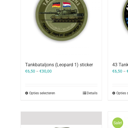
Tankbataljons (Leopard 1) sticker
43 Tank
€
6,50
–
€
30,00
€
6,50
–
Opties selecteren
Details
Opties 
Sale!