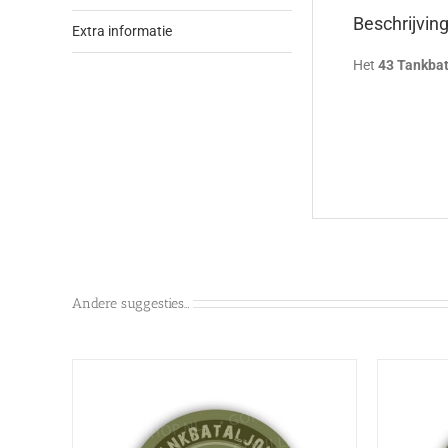
Beschrijvin
Extra informatie
Het
43 Tankba
Andere suggesties…