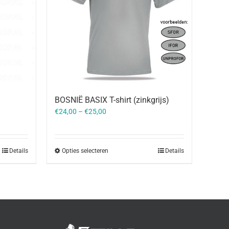
BOSNIË BASIX T-shirt (zinkgrijs)
€
24,00
–
€
25,00
Details
Opties selecteren
Details