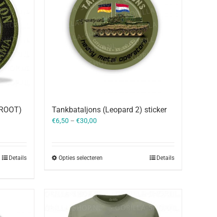
Tankbataljons (Leopard 2) sticker
GROOT)
€
6,50
–
€
30,00
Opties selecteren
Details
Details