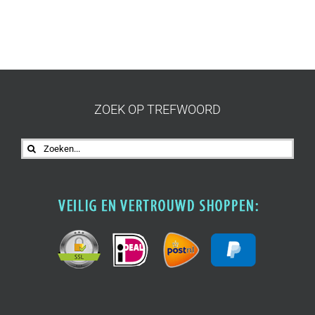
ZOEK OP TREFWOORD
Zoeken
naar: