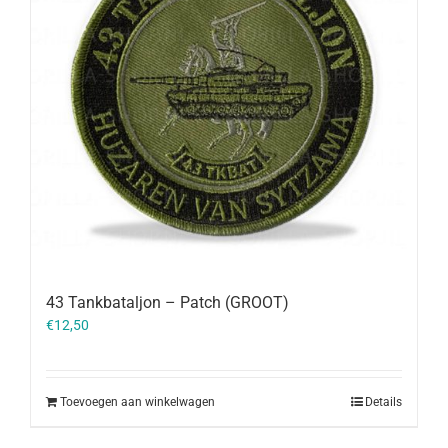
43 Tankbataljon – Patch (GROOT)
€
12,50
Toevoegen aan winkelwagen
Details