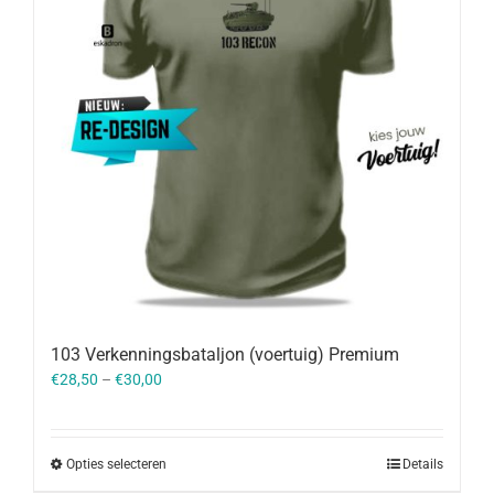
103 Verkenningsbataljon (voertuig) Premium
€
28,50
–
€
30,00
Opties selecteren
Details