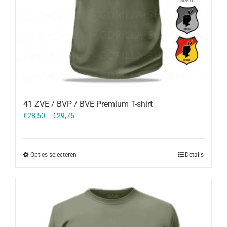
41 ZVE / BVP / BVE Premium T-shirt
€
28,50
–
€
29,75
Opties selecteren
Details