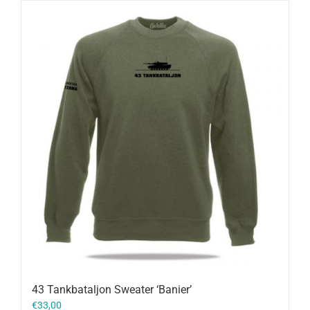
43 Tankbataljon Sweater ‘Banier’
€
33,00