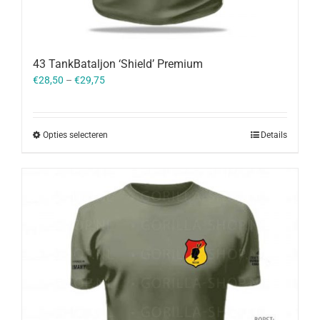
43 TankBataljon ‘Shield’ Premium
€
28,50
–
€
29,75
Opties selecteren
Details