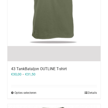
43 TankBataljon OUTLINE T-shirt
€
30,00
–
€
31,50
Opties selecteren
Details