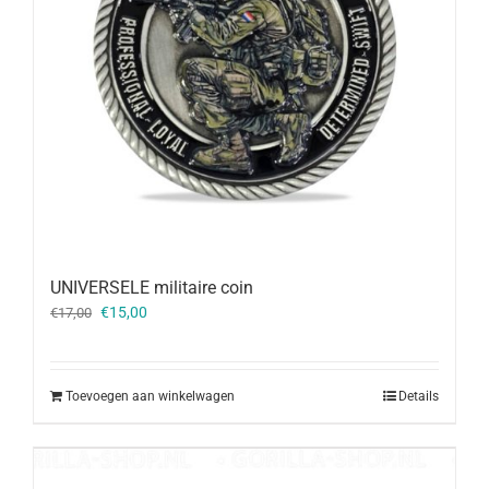
UNIVERSELE militaire coin
Oorspronkelijke
Huidige
€
15,00
€
17,00
prijs
prijs
was:
is:
€17,00.
€15,00.
Toevoegen aan winkelwagen
Details