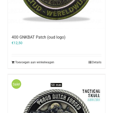
400 GNKBAT Patch (oud logo)
€
12,50
Toevoegen aan winkelwagen
Details
Sale!