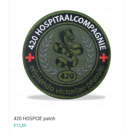
420 HOSPCIE patch
€
12,50