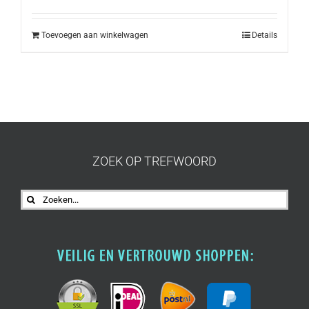
Toevoegen aan winkelwagen
Details
ZOEK OP TREFWOORD
Zoeken
naar: