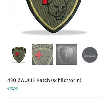
430 ZAUCIE Patch (schildvorm)
€
12,50