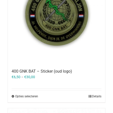
400 GNK BAT – Sticker (oud logo)
€
6,50
–
€
30,00
Opties selecteren
Details