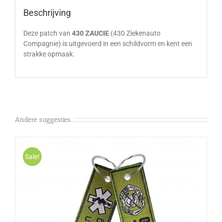
Beschrijving
Deze patch van
430 ZAUCIE
(430 Ziekenauto
Compagnie) is uitgevoerd in een schildvorm en kent een
strakke opmaak.
Andere suggesties…
Sale!