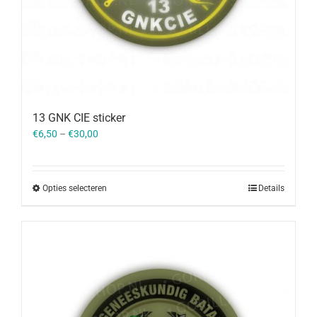
13 GNK CIE sticker
€
6,50
–
€
30,00
Opties selecteren
Details