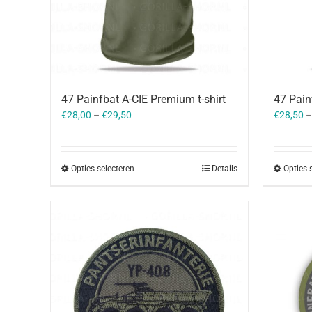
47 Painfbat A-CIE Premium t-shirt
47 Pain
€
28,00
–
€
29,50
€
28,50
Opties selecteren
Details
Opties 