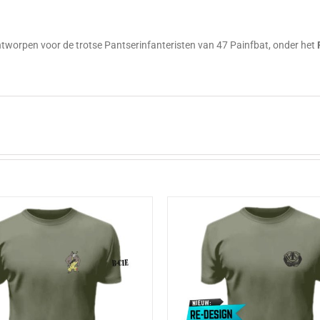
g
ntworpen voor de trotse Pantserinfanteristen van 47 Painfbat, onder het