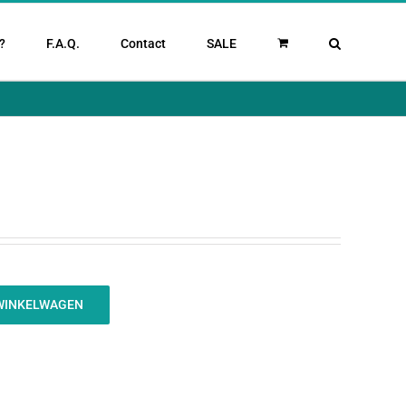
?
F.A.Q.
Contact
SALE
WINKELWAGEN