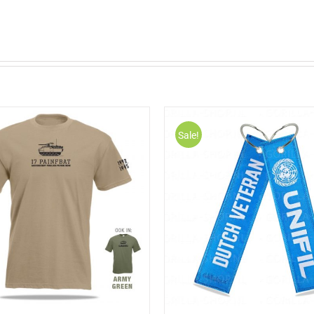
Sale!