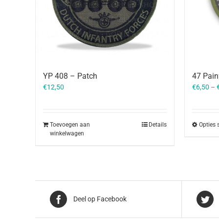
47 Pain
YP 408 – Patch
€
6,50
–
€
12,50
Opties 
Toevoegen aan
Details
winkelwagen
Deel op Facebook