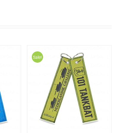
Sale!