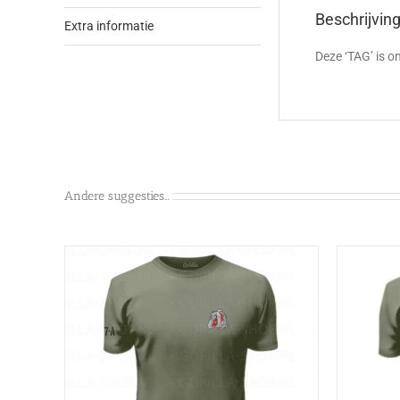
Beschrijvin
Extra informatie
Deze ‘TAG’ is o
Andere suggesties…