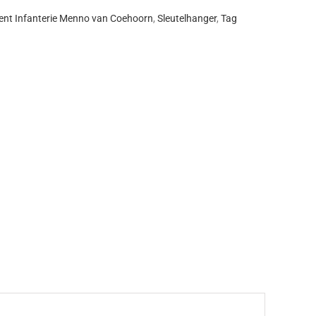
nt Infanterie Menno van Coehoorn
,
Sleutelhanger
,
Tag