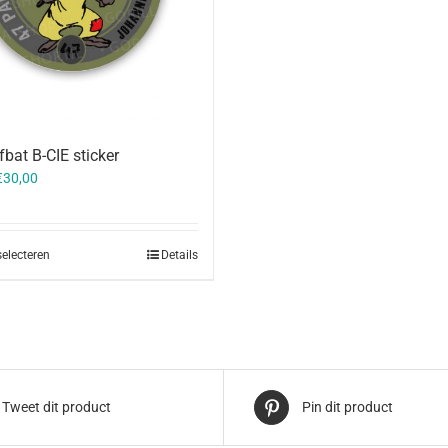
fbat B-CIE sticker
€
30,00
selecteren
Details
Tweet dit product
Pin dit product