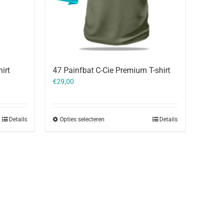
irt
47 Painfbat C-Cie Premium T-shirt
€
29,00
Details
Opties selecteren
Details