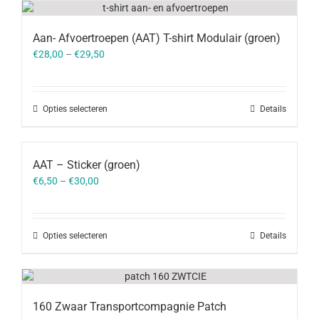
Aan- Afvoertroepen (AAT) T-shirt Modulair (groen)
€
28,00
–
€
29,50
Opties selecteren
Details
AAT – Sticker (groen)
€
6,50
–
€
30,00
Opties selecteren
Details
160 Zwaar Transportcompagnie Patch