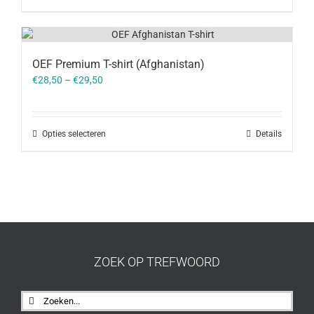
OEF Premium T-shirt (Afghanistan)
€
28,50
–
€
29,50
Opties selecteren
Details
ZOEK OP TREFWOORD
Zoeken
naar: