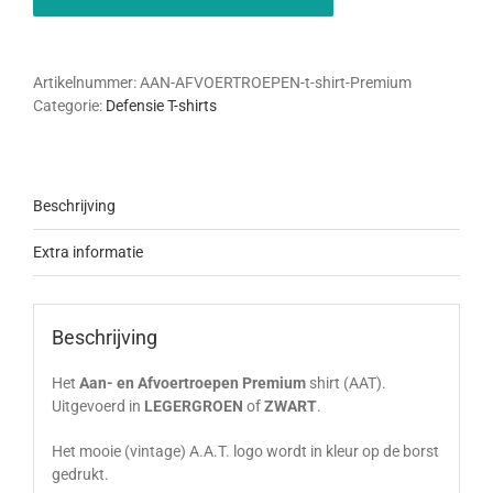
shirt
Premium
aantal
Artikelnummer:
AAN-AFVOERTROEPEN-t-shirt-Premium
Categorie:
Defensie T-shirts
Beschrijving
Extra informatie
Beschrijving
Het
Aan- en Afvoertroepen Premium
shirt (AAT).
Uitgevoerd in
LEGERGROEN
of
ZWART
.
Het mooie (vintage) A.A.T. logo wordt in kleur op de borst
gedrukt.