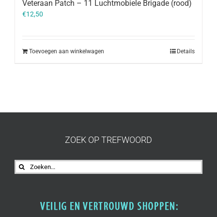
Veteraan Patch – 11 Luchtmobiele Brigade (rood)
€
12,50
Toevoegen aan winkelwagen
Details
ZOEK OP TREFWOORD
Zoeken
naar: