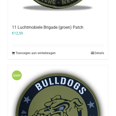
11 Luchtmobiele Brigade (groen) Patch
€
12,50
Toevoegen aan winkelwagen
Details
Sale!