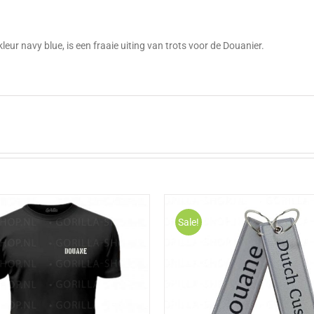
g
e kleur navy blue, is een fraaie uiting van trots voor de Douanier.
Sale!