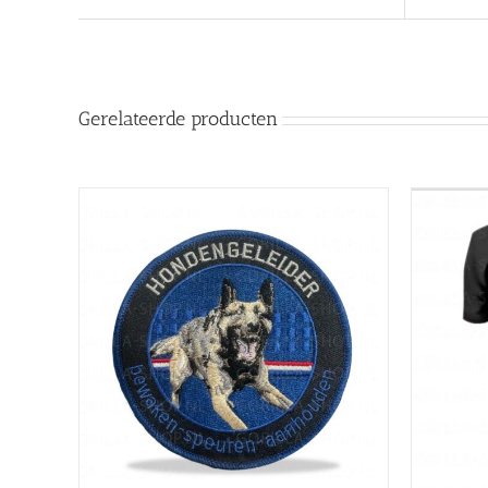
Gerelateerde producten