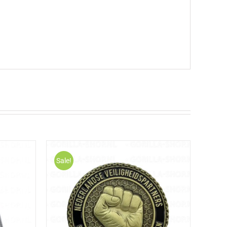
Sale!