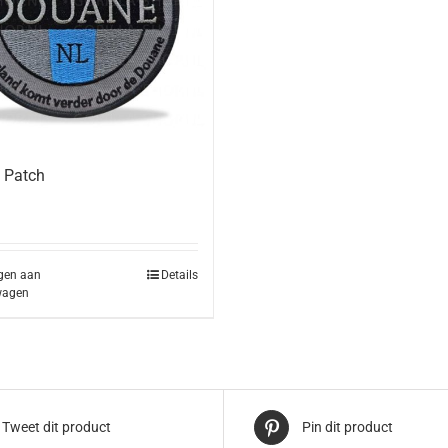
 Patch
gen aan
Details
wagen
Tweet dit product
Pin dit product