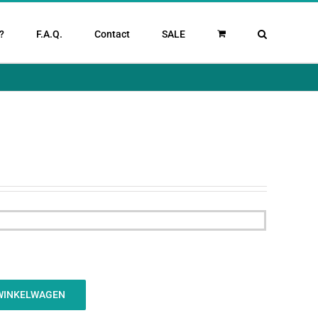
?
F.A.Q.
Contact
SALE
WINKELWAGEN