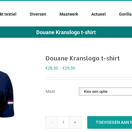
t textiel
Diversen
Maatwerk
Actueel
Gorilla
Douane Kranslogo t-shirt
Douane Kranslogo t-shirt
€
28,50
–
€
29,50
Maat

TOEVOEGEN AAN 
Douane
Kranslogo