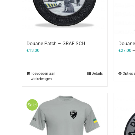
Douane Patch – GRAFISCH
Douane 
€
13,00
€
27,00
Toevoegen aan
Details
Opties 
winkelwagen
Sale!