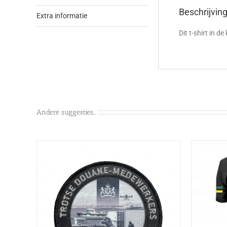
Beschrijvin
Extra informatie
Dit t-shirt in d
Andere suggesties…