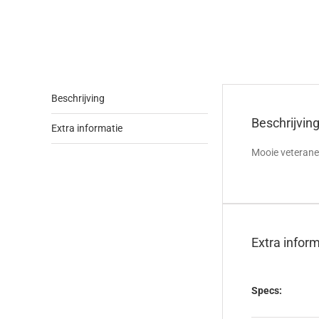
Beschrijving
Beschrijvin
Extra informatie
Mooie veterane
Extra infor
Specs: