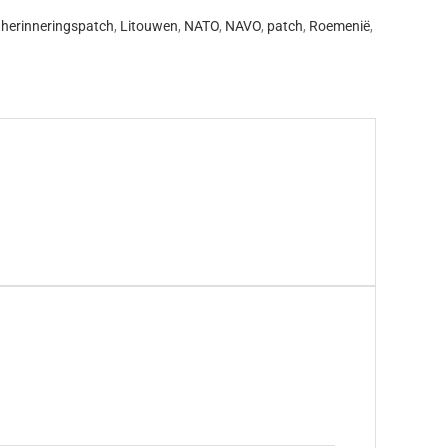
,
herinneringspatch
,
Litouwen
,
NATO
,
NAVO
,
patch
,
Roemenië
,