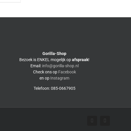
Gorilla-Shop
Bezoek is ENKEL mogelijk op
afspraak
!
Email:
info@gorilla-shop.nl
Check ons op
Facebook
en op
Instagram
Telefoon: 085-0667905
Facebook
Instagram