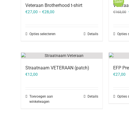
Sale!
Veteraan Brotherhood t-shirt
Veteraa
€
27,00
–
€
28,00
€
163,00
Opties selecteren
Details
Opties 
Straatnaam VETERAAN (patch)
EFP Pre
€
12,00
€
27,00
Toevoegen aan
Details
Opties 
winkelwagen