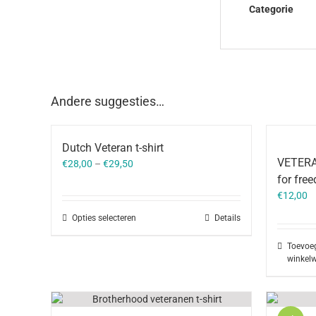
Categorie
Andere suggesties…
Dutch Veteran t-shirt
VETERAN
€
28,00
–
€
29,50
for fre
€
12,00
Opties selecteren
Details
Toevoe
winkel