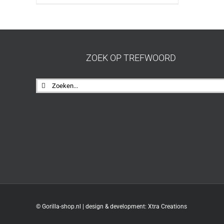
ZOEK OP TREFWOORD
Zoeken
naar:
© Gorilla-shop.nl | design & development:
Xtra Creations