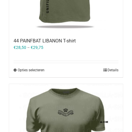
44 PAINFBAT LIBANON T-shirt
€
28,50
–
€
29,75
Opties selecteren
Details