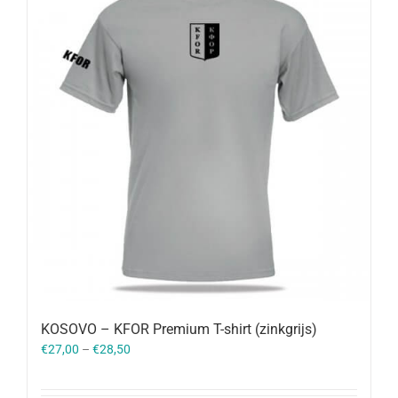
KOSOVO – KFOR Premium T-shirt (zinkgrijs)
€
27,00
–
€
28,50