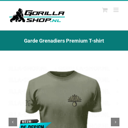
Ga
naar
inhoud
Garde Grenadiers Premium T-shirt

