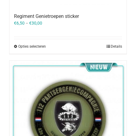
Regiment Genietroepen sticker
€
6,50
–
€
30,00
Opties selecteren
Details