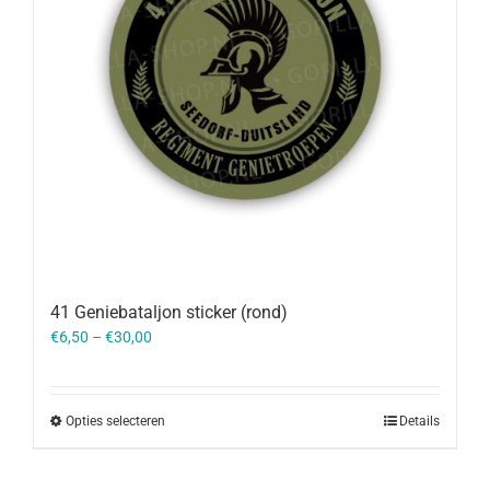
41 Geniebataljon sticker (rond)
€
6,50
–
€
30,00
Opties selecteren
Details