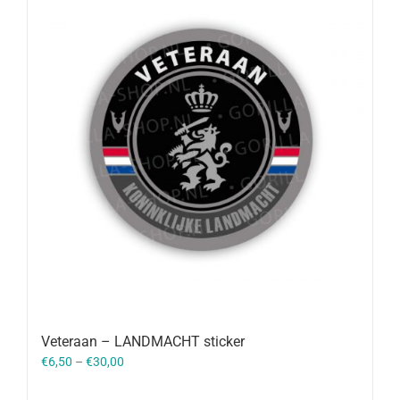
Veteraan – LANDMACHT sticker
€
6,50
–
€
30,00