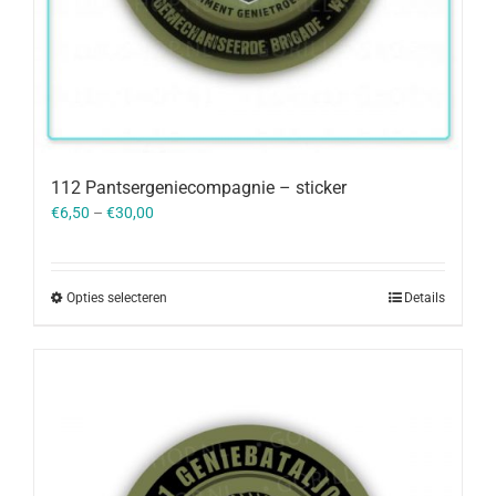
112 Pantsergeniecompagnie – sticker
€
6,50
–
€
30,00
Opties selecteren
Details