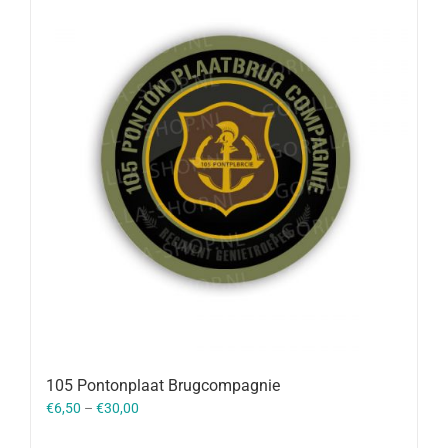
105 Pontonplaat Brugcompagnie
€
6,50
–
€
30,00