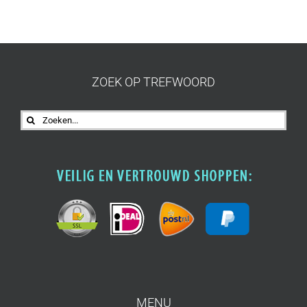
ZOEK OP TREFWOORD
Zoeken
naar:
MENU