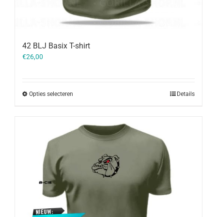
42 BLJ Basix T-shirt
€
26,00
Opties selecteren
Details