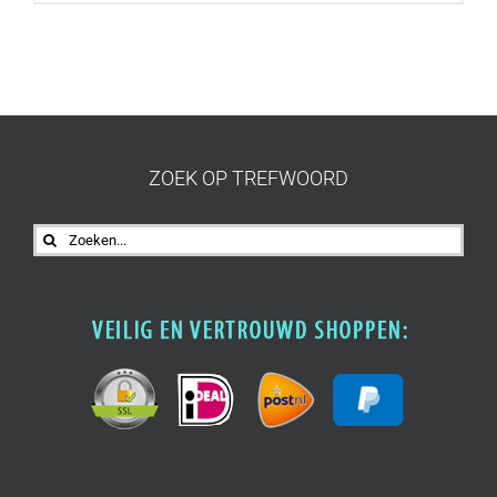
ZOEK OP TREFWOORD
Zoeken
naar: