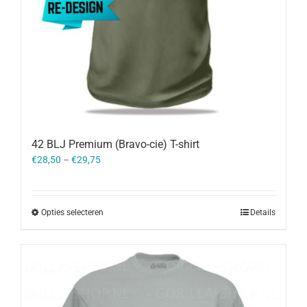
42 BLJ Premium (Bravo-cie) T-shirt
€
28,50
–
€
29,75
Opties selecteren
Details