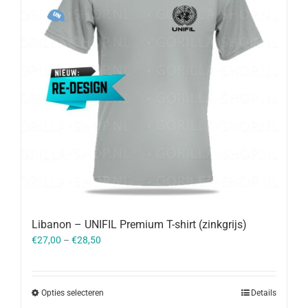
Libanon – UNIFIL Premium T-shirt (zinkgrijs)
€
27,00
–
€
28,50
Opties selecteren
Details