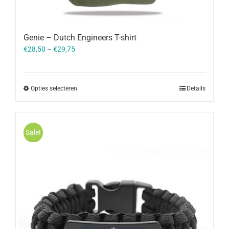
Genie – Dutch Engineers T-shirt
€
28,50
–
€
29,75
Opties selecteren
Details
Sale!