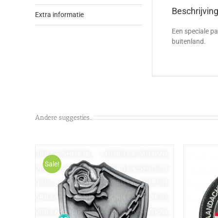
Beschrijvin
Extra informatie
Een speciale pat
buitenland.
Andere suggesties…
Sale!