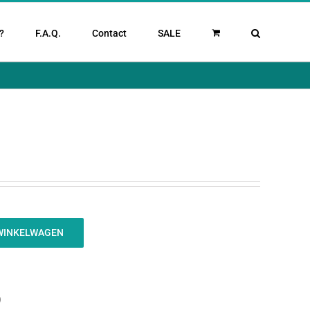
?
F.A.Q.
Contact
SALE
WINKELWAGEN
)