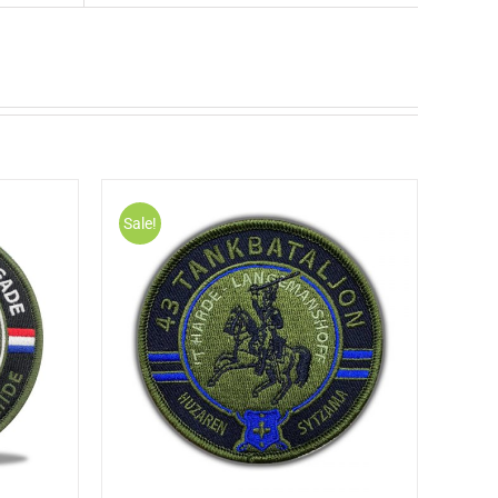
Sale!