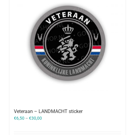
Veteraan – LANDMACHT sticker
€
6,50
–
€
30,00