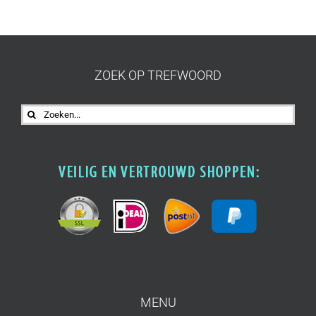
ZOEK OP TREFWOORD
Zoeken
naar:
MENU