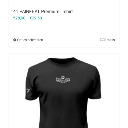
41 PAINFBAT Premium T-shirt
€
28,00
–
€
29,50
Opties selecteren
Details