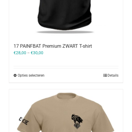
17 PAINFBAT Premium ZWART T-shirt
€
28,00
–
€
30,00
Opties selecteren
Details