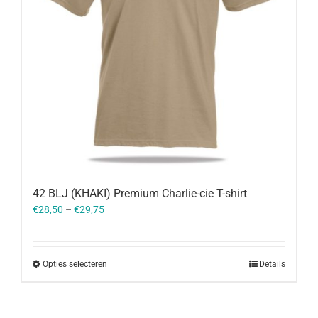
42 BLJ (KHAKI) Premium Charlie-cie T-shirt
€
28,50
–
€
29,75
Opties selecteren
Details