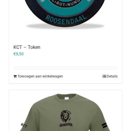
KCT – Token
€
9,50
Toevoegen aan winkelwagen
Details