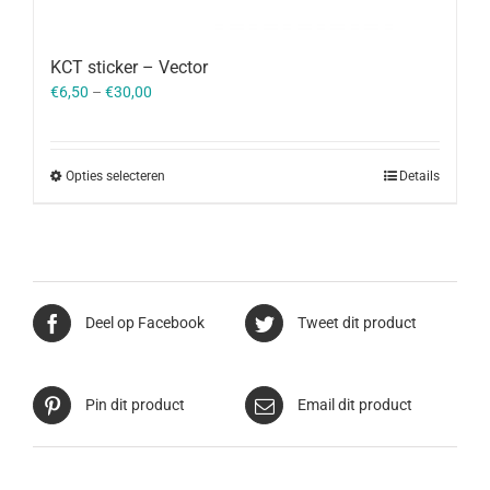
KCT sticker – Vector
€
6,50
–
€
30,00
Opties selecteren
Details
Deel op Facebook
Tweet dit product
Pin dit product
Email dit product