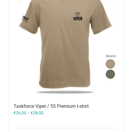
Taskforce Viper / 55 Premium t-shirt
€
26,50
–
€
28,50