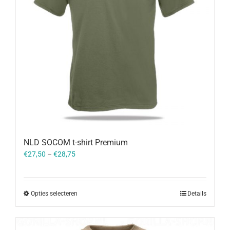
NLD SOCOM t-shirt Premium
€
27,50
–
€
28,75
Opties selecteren
Details