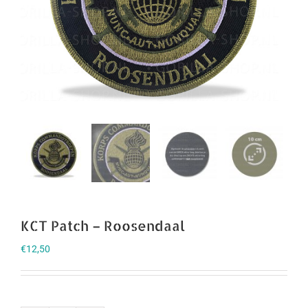
KCT Patch – Roosendaal
€
12,50