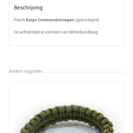
Beschrijving
Patch
Korps Commandotroepen
(geborduurd).
De achterzijde is voorzien van klittenbandlaag.
Andere suggesties…