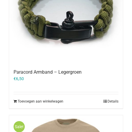
Paracord Armband – Legergroen
€
6,50
Toevoegen aan winkelwagen
Details
Sale!