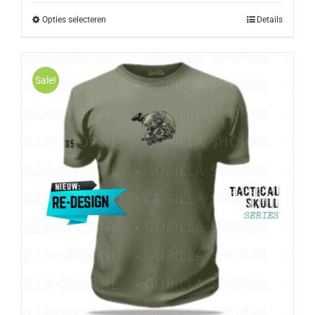
Opties selecteren
Details
Sale!