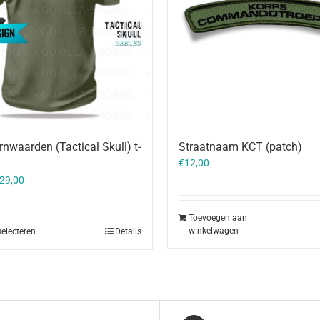
rnwaarden (Tactical Skull) t-
Straatnaam KCT (patch)
€
12,00
orspronkelijke
Huidige
29,00
rijs
prijs
as:
is:
Toevoegen aan
31,00.
€29,00.
winkelwagen
selecteren
Details