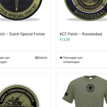
ch – Dutch Special Forces
KCT Patch – Roosendaal
€
12,50
gen aan
Details
Toevoegen aan
wagen
winkelwagen