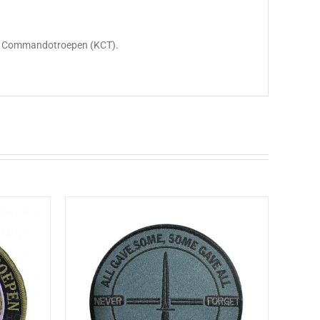
rps Commandotroepen (KCT).