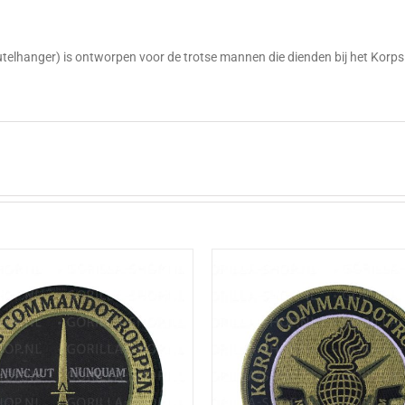
g
eutelhanger) is ontworpen voor de trotse mannen die dienden bij het Ko