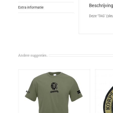
Beschrijvin
Extra informatie
Deze ‘TAG’ (sl
Andere suggesties…