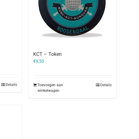
KCT – Token
€
9,50
Details
Toevoegen aan
Details
winkelwagen