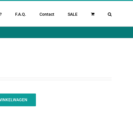
?
F.A.Q.
Contact
SALE
WINKELWAGEN