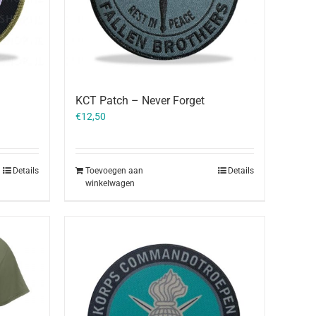
KCT Patch – Never Forget
€
12,50
Toevoegen aan
Details
Details
winkelwagen