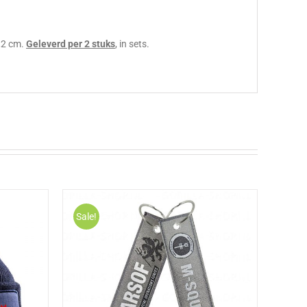
8,2 cm.
Geleverd per 2 stuks
, in sets.
Sale!