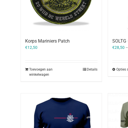
Korps Mariniers Patch
SOLTG –
€
12,50
€
28,50
Toevoegen aan
Details
Opties 
winkelwagen