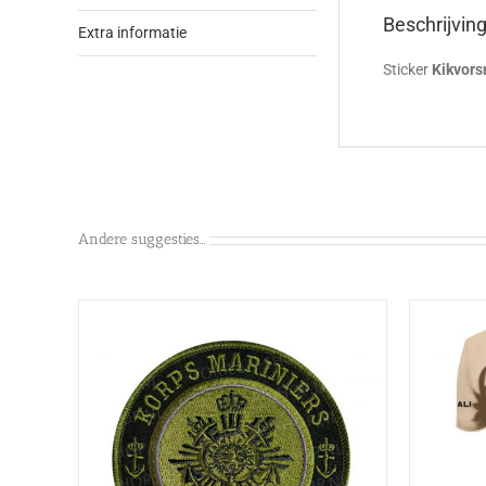
Beschrijvin
Extra informatie
Sticker
Kikvor
Andere suggesties…