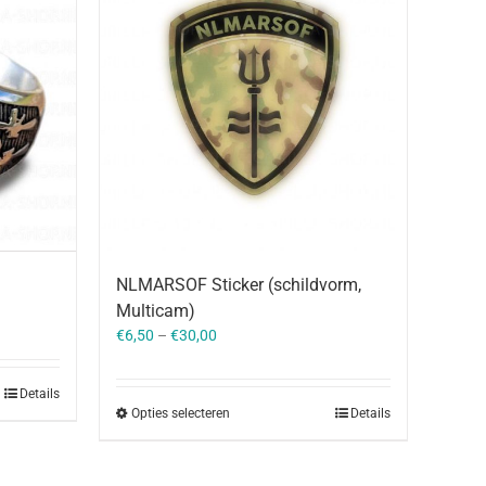
NLMARSOF Sticker (schildvorm,
Multicam)
€
6,50
–
€
30,00
Details
Opties selecteren
Details