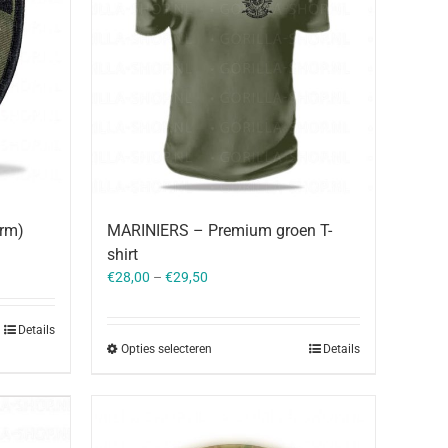
rm)
MARINIERS – Premium groen T-
shirt
€
28,00
–
€
29,50
Details
Opties selecteren
Details