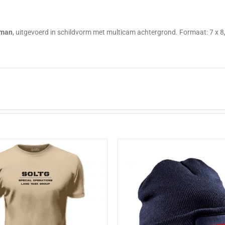
g
sman
, uitgevoerd in schildvorm met multicam achtergrond. Formaat: 7 x 