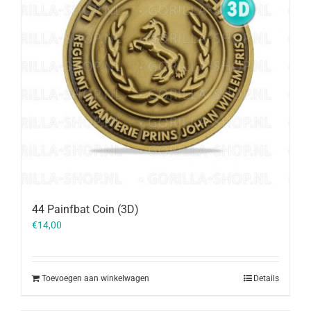
44 Painfbat Coin (3D)
€
14,00
Toevoegen aan winkelwagen
Details