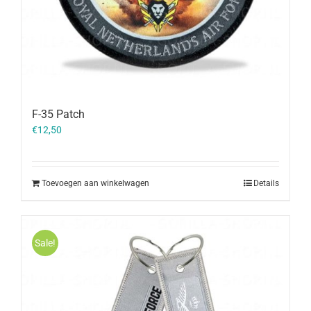
F-35 Patch
€
12,50
Toevoegen aan winkelwagen
Details
Sale!