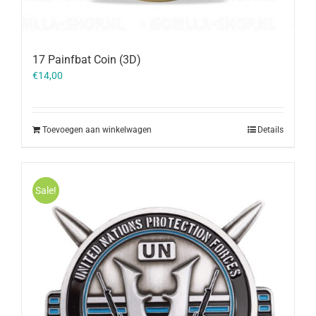
17 Painfbat Coin (3D)
€
14,00
Toevoegen aan winkelwagen
Details
Sale!