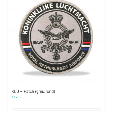
KLU – Patch (grijs, rond)
€
12,50