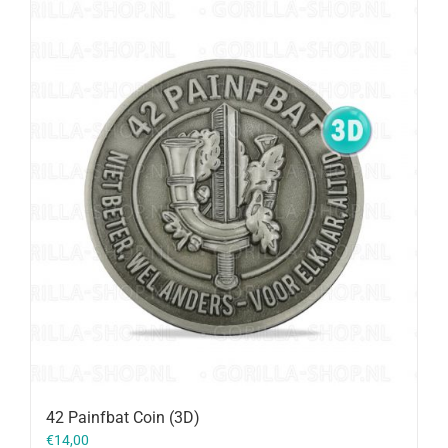
42 Painfbat Coin (3D)
€
14,00