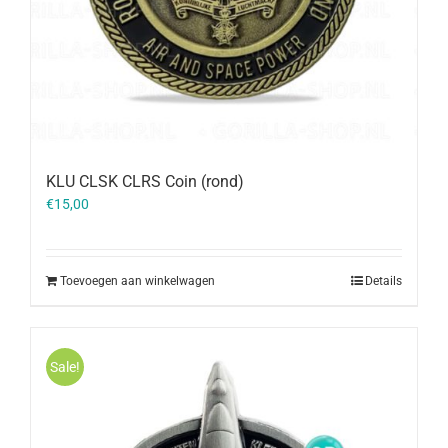
KLU CLSK CLRS Coin (rond)
€
15,00
Toevoegen aan winkelwagen
Details
Sale!