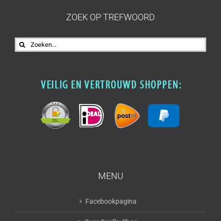
ZOEK OP TREFWOORD
Zoeken
naar:
MENU
Facebookpagina