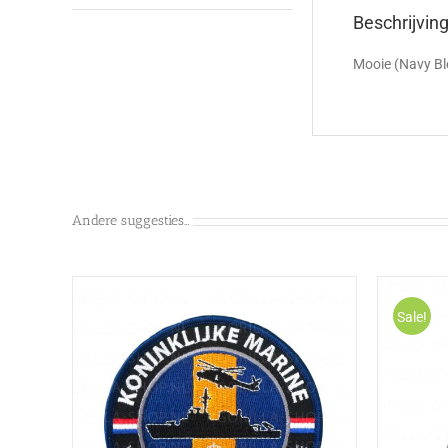
Beschrijvin
Mooie (Navy Ble
Andere suggesties…
Sale!