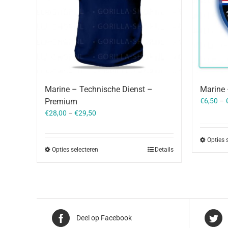
Marine – Technische Dienst –
Marine 
Premium
€
6,50
–
€
28,00
–
€
29,50
Opties 
Opties selecteren
Details
Deel op Facebook