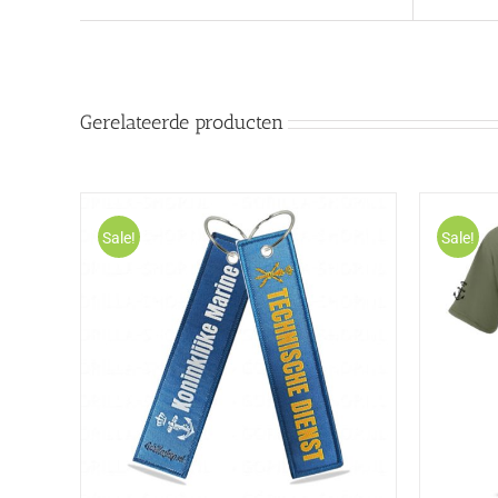
Gerelateerde producten
Sale!
Sale!