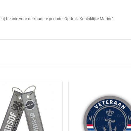
g
u) beanie voor de koudere periode. Opdruk ‘Koninklijke Marine’.