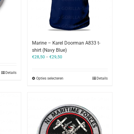
Marine – Karel Doorman A833 t-
shirt (Navy Blue)
€
28,50
–
€
29,50
Details
Opties selecteren
Details