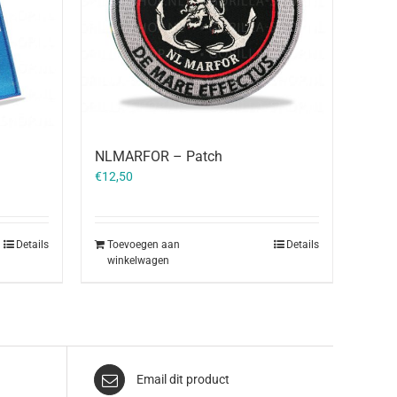
NLMARFOR – Patch
€
12,50
Details
Toevoegen aan
Details
winkelwagen
Email dit product