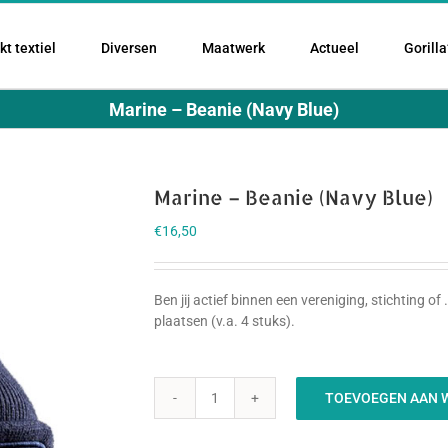
t textiel
Diversen
Maatwerk
Actueel
Gorilla
Marine – Beanie (Navy Blue)
Marine – Beanie (Navy Blue)
€
16,50
Ben jij actief binnen een vereniging, stichting o
plaatsen (v.a. 4 stuks).
TOEVOEGEN AAN 
Marine
-