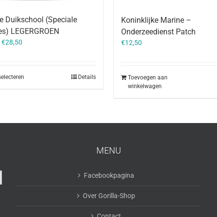
e Duikschool (Speciale
Koninklijke Marine –
ies) LEGERGROEN
Onderzeedienst Patch
–
€
28,50
€
12,50
selecteren
Details
Toevoegen aan
winkelwagen
MENU
Facebookpagina
Over Gorilla-Shop
Contact