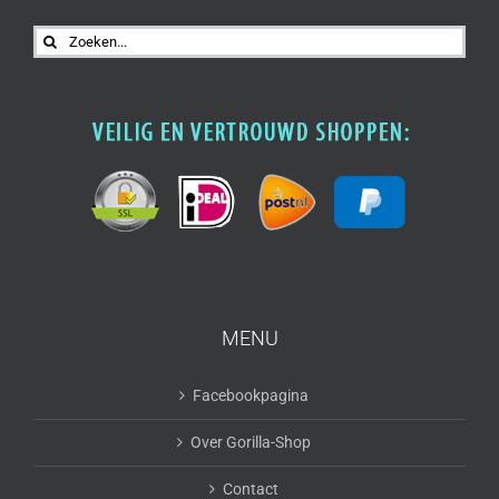
Zoeken
naar:
MENU
Facebookpagina
Over Gorilla-Shop
Contact