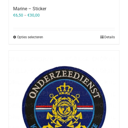
Marine – Sticker
€
6,50
–
€
30,00
Opties selecteren
Details