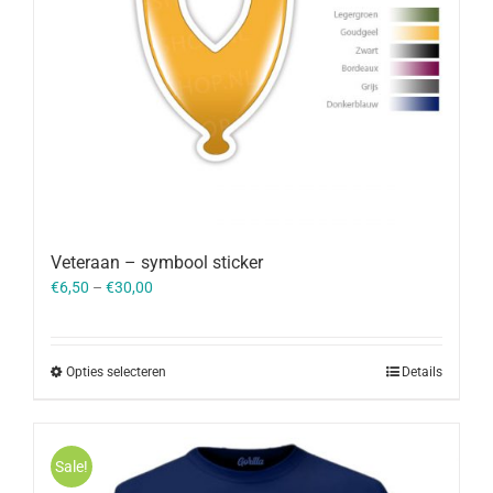
Veteraan – symbool sticker
€
6,50
–
€
30,00
Opties selecteren
Details
Sale!