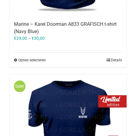
Marine – Karel Doorman A833 GRAFISCH t-shirt
(Navy Blue)
€
29,00
–
€
30,00
Opties selecteren
Details
Sale!