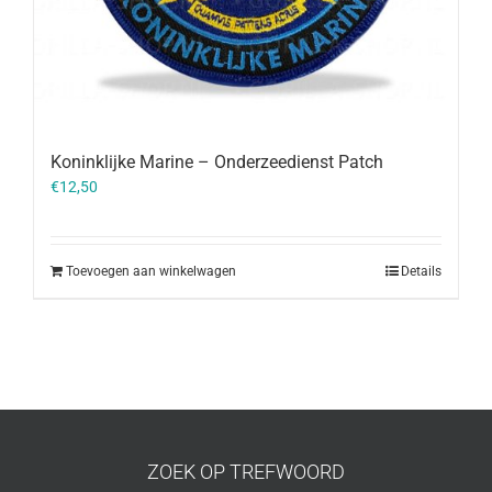
Koninklijke Marine – Onderzeedienst Patch
€
12,50
Toevoegen aan winkelwagen
Details
ZOEK OP TREFWOORD