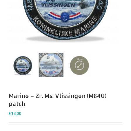
Marine – Zr. Ms. Vlissingen (M840)
patch
€
13,00