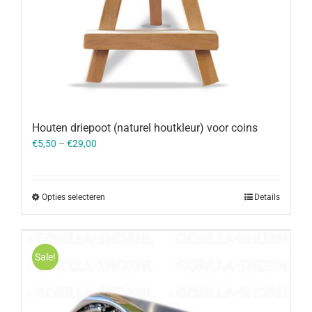
Houten driepoot (naturel houtkleur) voor coins
€
5,50
–
€
29,00
Opties selecteren
Details
Sale!