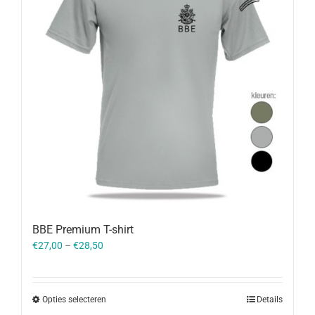
BBE Premium T-shirt
€
27,00
–
€
28,50
Opties selecteren
Details