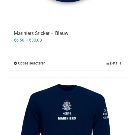
Mariniers Sticker – Blauw
€
6,50
–
€
30,00
Opties selecteren
Details