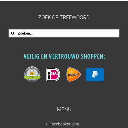
ZOEK OP TREFWOORD
Zoeken
naar:
MENU
Facebookpagina