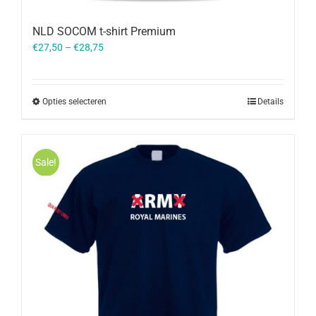
NLD SOCOM t-shirt Premium
€
27,50
–
€
28,75
Opties selecteren
Details
Sale!