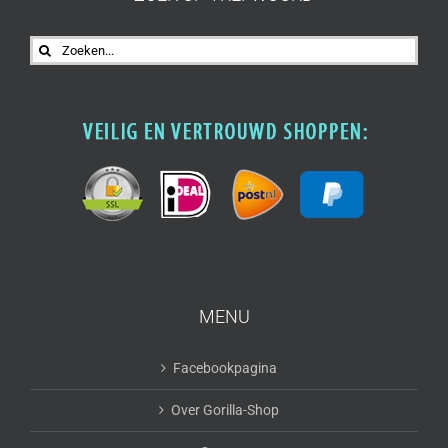
Zoeken
naar:
MENU
Facebookpagina
Over Gorilla-Shop