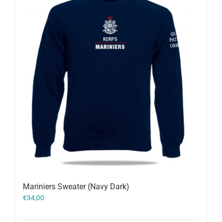
Mariniers Sweater (Navy Dark)
€
34,00