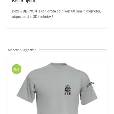
Beschrijving
Deze
BBE-COIN
is een
grote coin
van 60 mm in diameter,
uitgevoerd in 3D techniek !
Andere suggesties…
Sale!