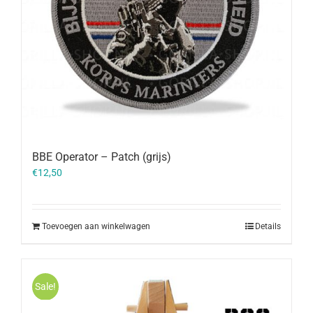
BBE Operator – Patch (grijs)
€
12,50
Toevoegen aan winkelwagen
Details
Sale!