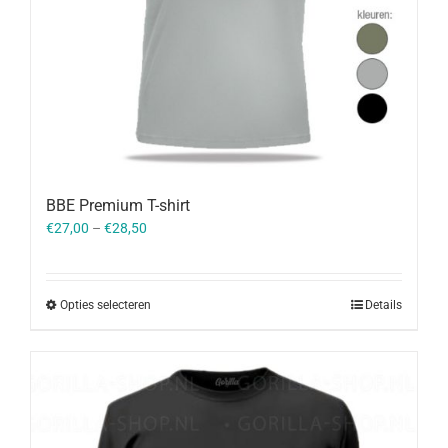
BBE Premium T-shirt
€
27,00
–
€
28,50
Opties selecteren
Details