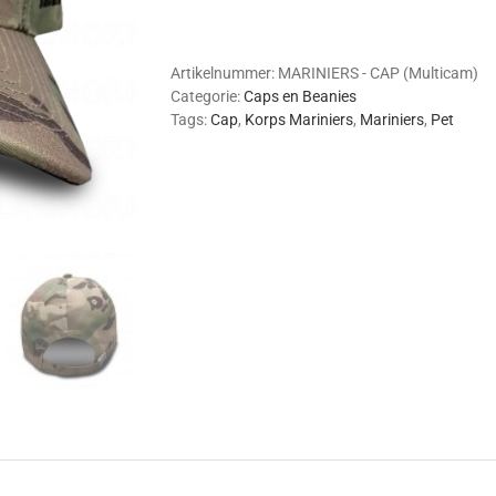
Cap
(Multicam)
aantal
Artikelnummer:
MARINIERS - CAP (Multicam)
Categorie:
Caps en Beanies
Tags:
Cap
,
Korps Mariniers
,
Mariniers
,
Pet