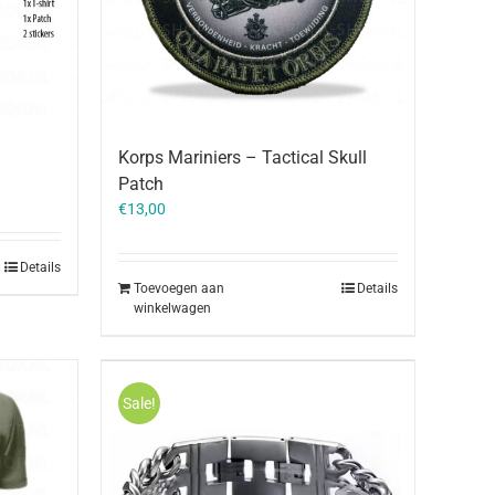
Korps Mariniers – Tactical Skull
Patch
€
13,00
Details
Toevoegen aan
Details
winkelwagen
Sale!