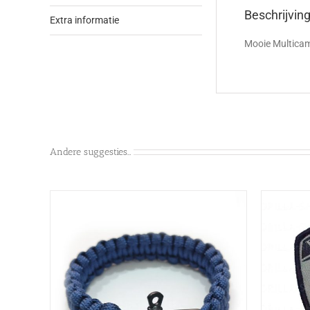
Beschrijvin
Extra informatie
Mooie Multicam-
Andere suggesties…