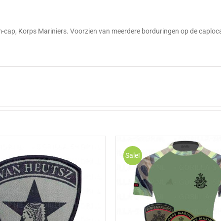
g
cap, Korps Mariniers. Voorzien van meerdere borduringen op de caplocat
Sale!