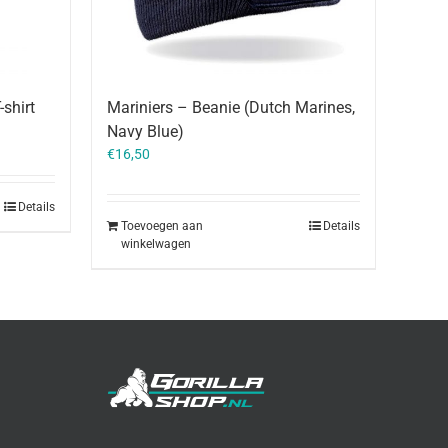
shirt
Mariniers – Beanie (Dutch Marines,
Navy Blue)
€
16,50
Details
Toevoegen aan
Details
winkelwagen