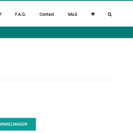
?
F.A.Q.
Contact
SALE
WINKELWAGEN