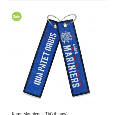
Sale!
Korps Mariniers – TAG (blauw)