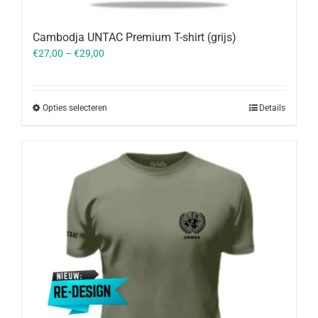
Cambodja UNTAC Premium T-shirt (grijs)
€
27,00
–
€
29,00
Opties selecteren
Details