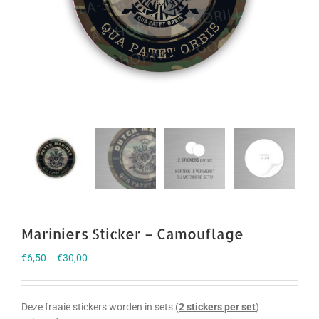
Mariniers Sticker – Camouflage
€
6,50
–
€
30,00
Deze fraaie stickers worden in sets (
2 stickers per set
)