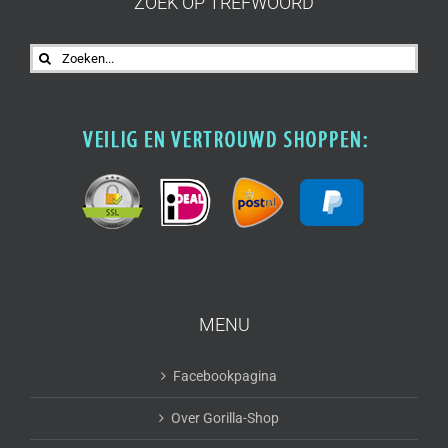
ZOEK OP TREFWOORD
Zoeken
naar:
MENU
Facebookpagina
Over Gorilla-Shop