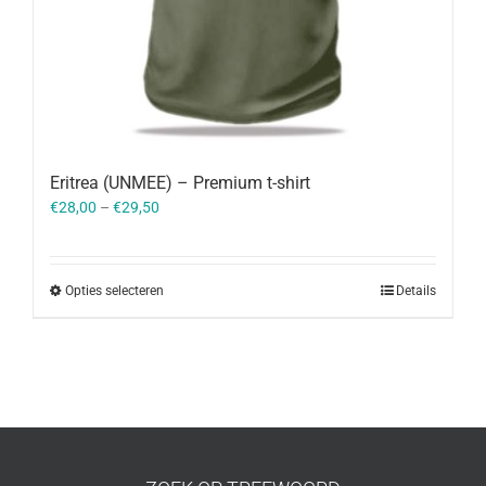
Eritrea (UNMEE) – Premium t-shirt
€
28,00
–
€
29,50
Opties selecteren
Details