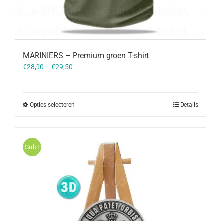
MARINIERS – Premium groen T-shirt
€
28,00
–
€
29,50
Opties selecteren
Details
Sale!