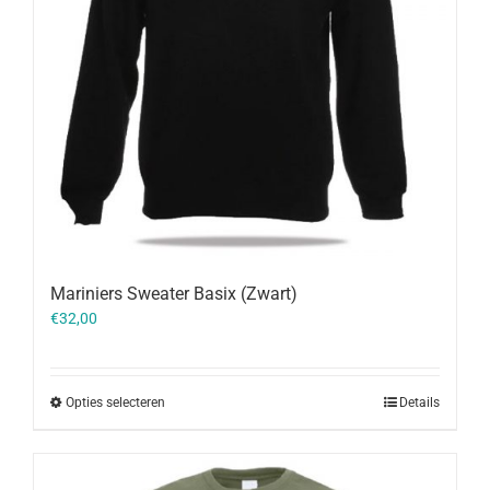
Mariniers Sweater Basix (Zwart)
€
32,00
Opties selecteren
Details