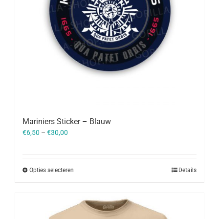
Mariniers Sticker – Blauw
€
6,50
–
€
30,00
Opties selecteren
Details