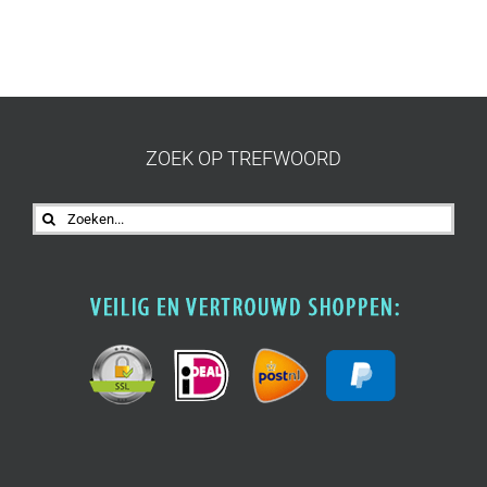
ZOEK OP TREFWOORD
Zoeken
naar: