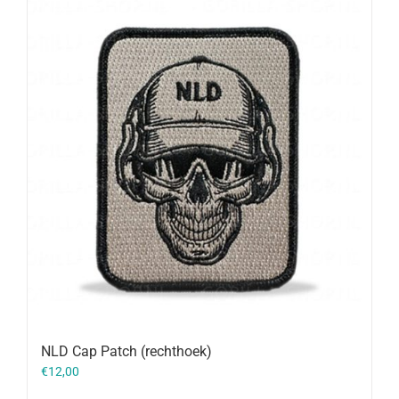
NLD Cap Patch (rechthoek)
€
12,00