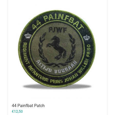
44 Painfbat Patch
€
12,50