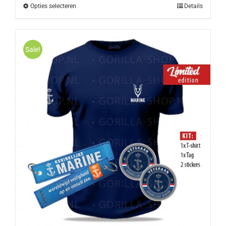
Opties selecteren
Details
Sale!