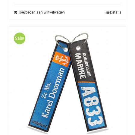
Toevoegen aan winkelwagen
Details
Sale!