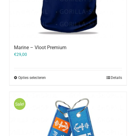
Marine – Vloot Premium
€
29,00
Opties selecteren
Details
Sale!