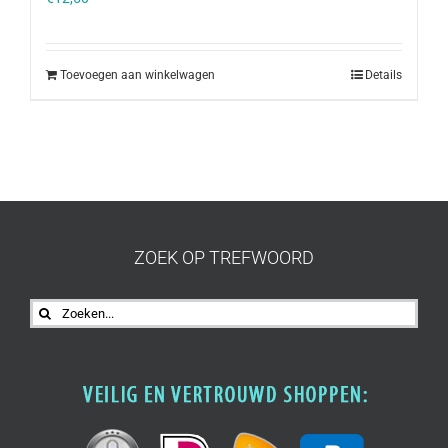
Toevoegen aan winkelwagen
Details
ZOEK OP TREFWOORD
Zoeken
naar: