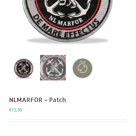
NLMARFOR – Patch
€
12,50