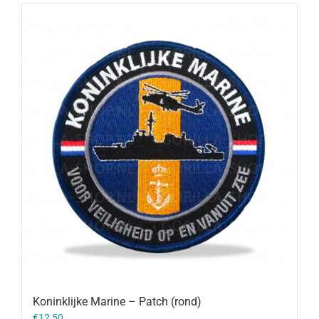
Koninklijke Marine – Patch (rond)
€
12,50