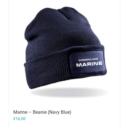
Marine – Beanie (Navy Blue)
€
16,50