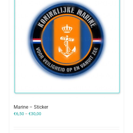
Marine – Sticker
€
6,50
–
€
30,00