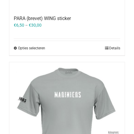
PARA (brevet) WING sticker
€
6,50
–
€
30,00
Opties selecteren
Details