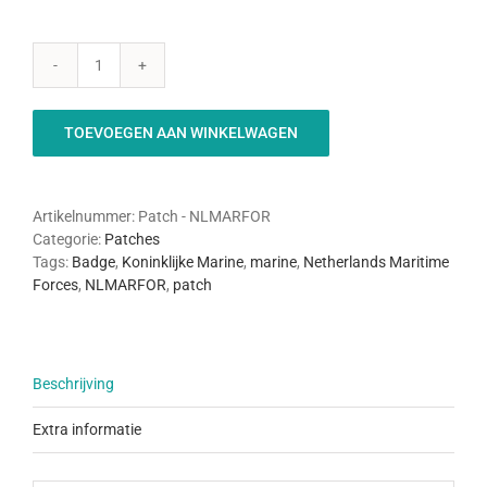
NLMARFOR
-
Patch
TOEVOEGEN AAN WINKELWAGEN
aantal
Artikelnummer:
Patch - NLMARFOR
Categorie:
Patches
Tags:
Badge
,
Koninklijke Marine
,
marine
,
Netherlands Maritime
Forces
,
NLMARFOR
,
patch
Beschrijving
Extra informatie