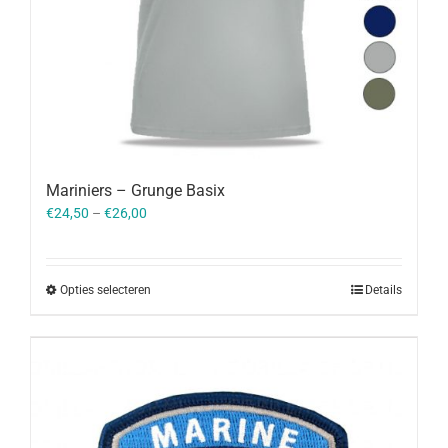
Mariniers – Grunge Basix
€
24,50
–
€
26,00
Opties selecteren
Details