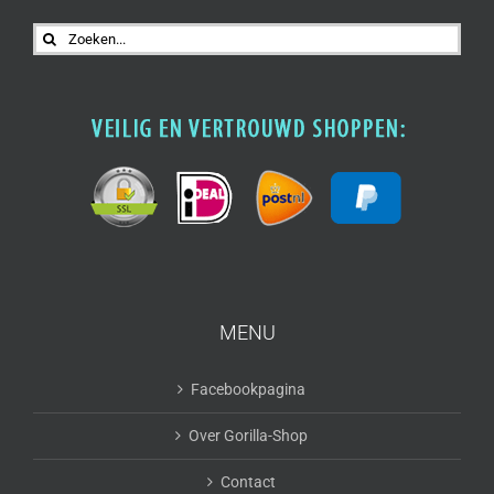
Zoeken
naar:
MENU
Facebookpagina
Over Gorilla-Shop
Contact