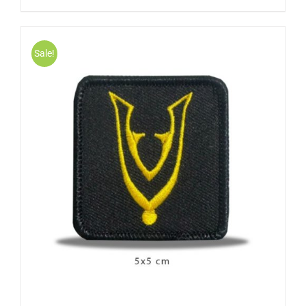
Sale!