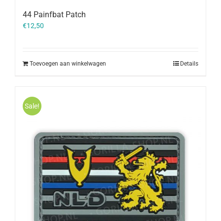
44 Painfbat Patch
€
12,50
Toevoegen aan winkelwagen
Details
Sale!