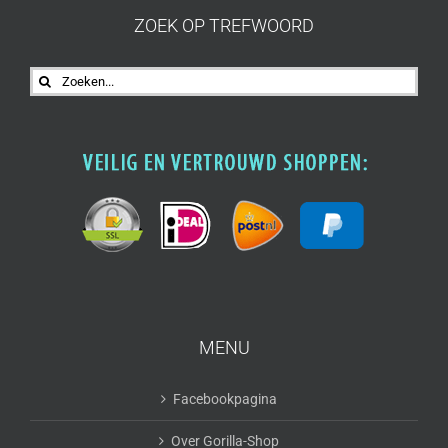
ZOEK OP TREFWOORD
Zoeken
naar:
MENU
Facebookpagina
Over Gorilla-Shop