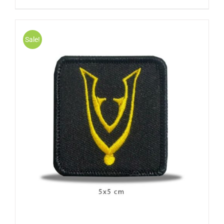
Sale!