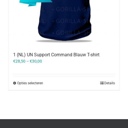
1 (NL) UN Support Command Blauw T-shirt
€
28,50
–
€
30,00
Opties selecteren
Details