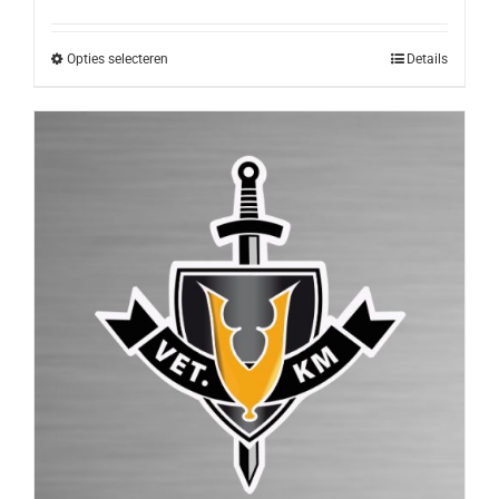
Opties selecteren
Details