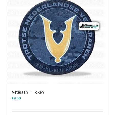
Veteraan – Token
€
9,50