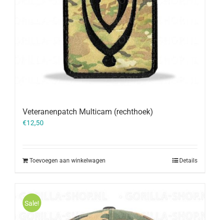
Veteranenpatch Multicam (rechthoek)
€
12,50
Toevoegen aan winkelwagen
Details
Sale!