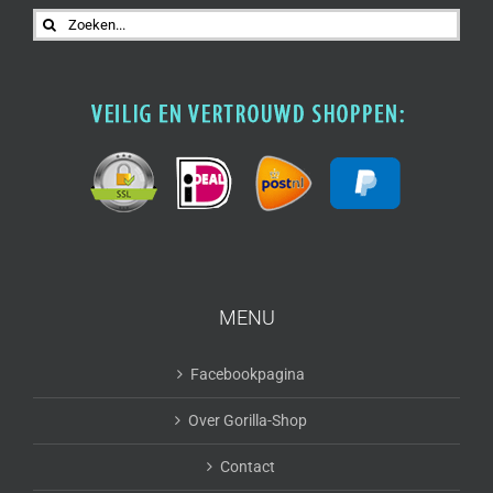
Zoeken
naar:
MENU
Facebookpagina
Over Gorilla-Shop
Contact