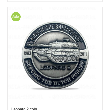
Sale!
Leopard 2 coin