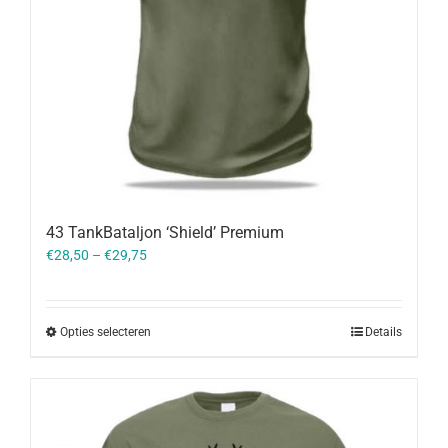
43 TankBataljon ‘Shield’ Premium
€
28,50
–
€
29,75
Opties selecteren
Details