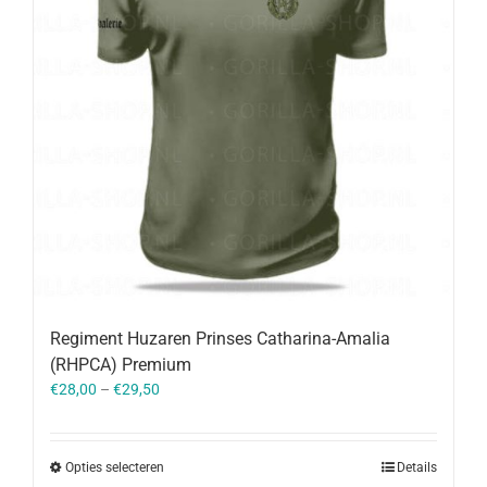
Regiment Huzaren Prinses Catharina-Amalia
(RHPCA) Premium
€
28,00
–
€
29,50
Opties selecteren
Details