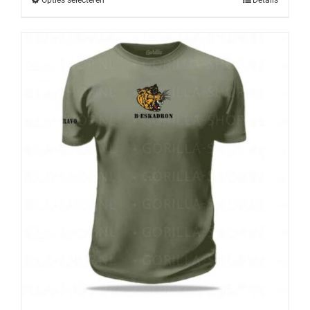
Opties selecteren
Details