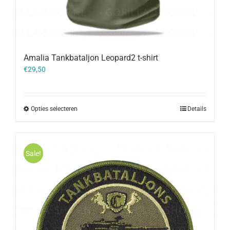
Amalia Tankbataljon Leopard2 t-shirt
€
29,50
Opties selecteren
Details
Sale!