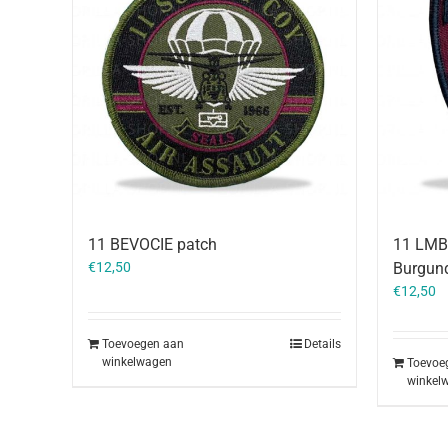
11 BEVOCIE patch
11 LMB 
€
12,50
Burgun
€
12,50
Toevoegen aan
Details
winkelwagen
Toevoe
winkel