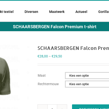
t textiel
Diversen
Maatwerk
Actueel
Gorilla
SCHAARSBERGEN Falcon Premium t-shirt
SCHAARSBERGEN Falcon Premi
€
28,00
–
€
29,50
Maat

Rechtermouw
