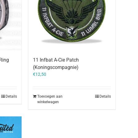
Ring
11 Infbat A-Cie Patch
(Koningscompagnie)
€
12,50
Details
Toevoegen aan
Details
winkelwagen