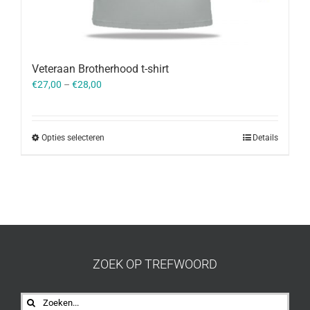
Veteraan Brotherhood t-shirt
€
27,00
–
€
28,00
Opties selecteren
Details
ZOEK OP TREFWOORD
Zoeken