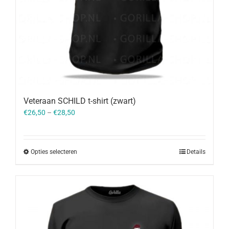
Veteraan SCHILD t-shirt (zwart)
€
26,50
–
€
28,50
Opties selecteren
Details