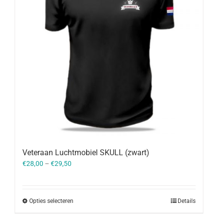
Veteraan Luchtmobiel SKULL (zwart)
€
28,00
–
€
29,50
Opties selecteren
Details