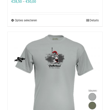
€
28,50
–
€
30,00
Opties selecteren
Details