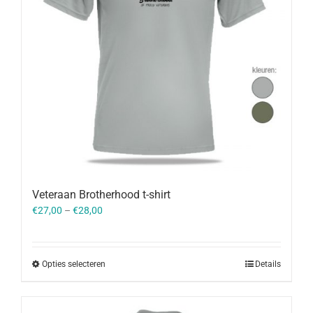
Veteraan Brotherhood t-shirt
€
27,00
–
€
28,00
Opties selecteren
Details