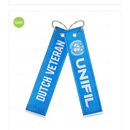
Sale!