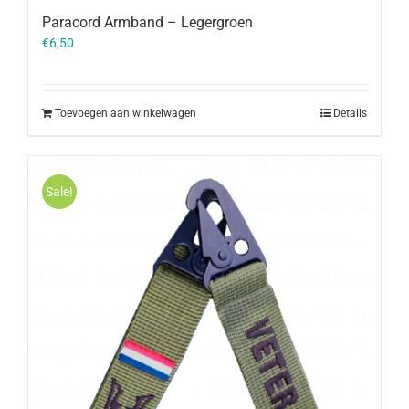
Paracord Armband – Legergroen
€
6,50
Toevoegen aan winkelwagen
Details
Sale!