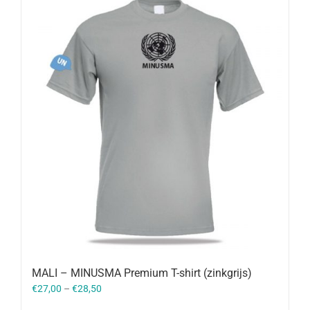
MALI – MINUSMA Premium T-shirt (zinkgrijs)
€
27,00
–
€
28,50