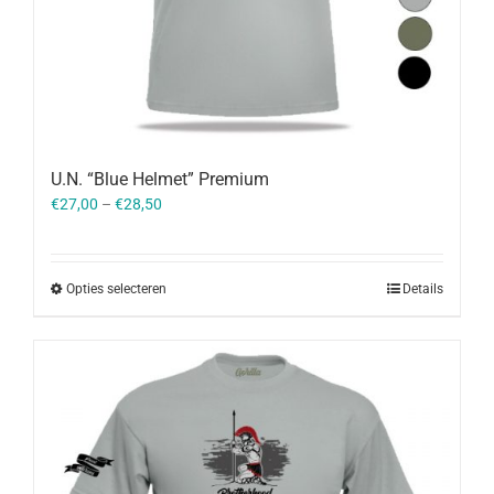
U.N. “Blue Helmet” Premium
€
27,00
–
€
28,50
Opties selecteren
Details