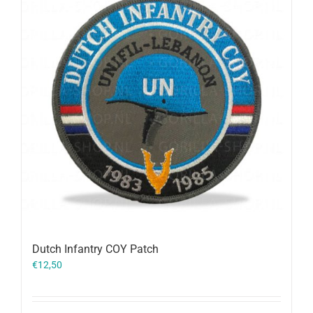
Dutch Infantry COY Patch
€
12,50