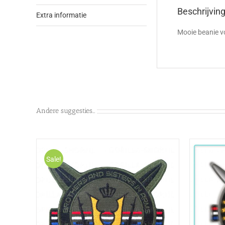
Beschrijvin
Extra informatie
Mooie beanie v
Andere suggesties…
Sale!