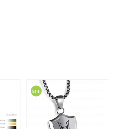
Sale!