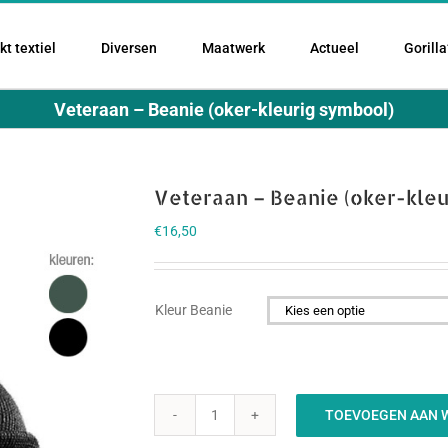
t textiel
Diversen
Maatwerk
Actueel
Gorilla
Veteraan – Beanie (oker-kleurig symbool)
Veteraan – Beanie (oker-kle
€
16,50
Kleur Beanie

TOEVOEGEN AAN 
Veteraan
-