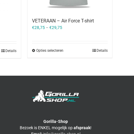
VETERAAN – Air Force T-shirt
€
28,75
–
€
29,75
Opties selecteren
Details
Details
Gorilla-Shop
Bezoek is ENKEL mogelijk op
afspraak
!