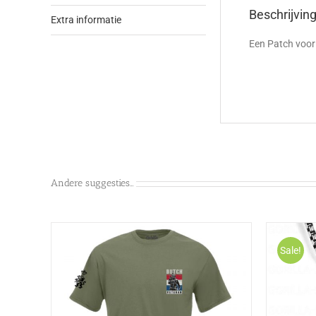
Beschrijvin
Extra informatie
Een Patch voor 
Andere suggesties…
Sale!