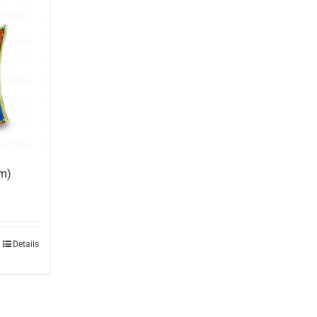
rm)
Details