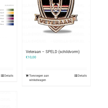
Veteraan – SPELD (schildvorm)
€
10,00
Details
Toevoegen aan
Details
winkelwagen