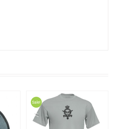
Sale!