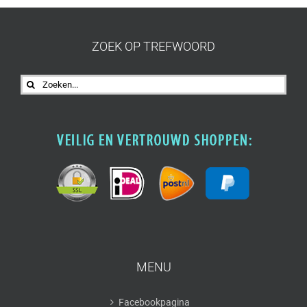
ZOEK OP TREFWOORD
Zoeken
naar:
MENU
Facebookpagina