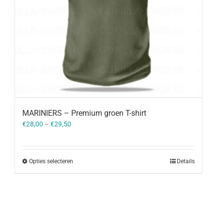
MARINIERS – Premium groen T-shirt
€
28,00
–
€
29,50
Opties selecteren
Details