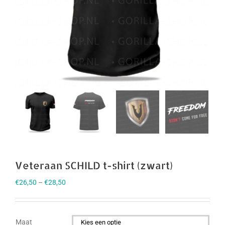
Veteraan SCHILD t-shirt (zwart)
€
26,50
–
€
28,50
Maat