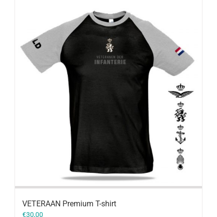
VETERAAN Premium T-shirt
€
30,00