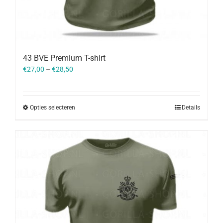
43 BVE Premium T-shirt
€
27,00
–
€
28,50
Opties selecteren
Details