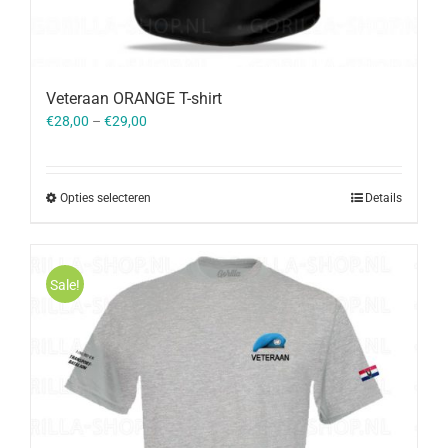
Veteraan ORANGE T-shirt
€
28,00
–
€
29,00
Opties selecteren
Details
Sale!