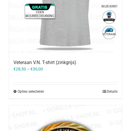
Veteraan V.N. T-shirt (zinkgrijs)
€
28,50
–
€
30,00
Opties selecteren
Details