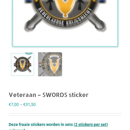
Veteraan – SWORDS sticker
€
7,00
–
€
31,50
Deze fraaie stickers worden in sets (
2 stickers per set
)