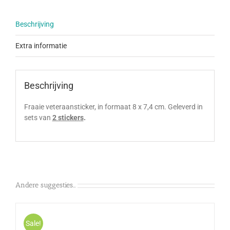
Beschrijving
Extra informatie
Beschrijving
Fraaie veteraansticker, in formaat 8 x 7,4 cm. Geleverd in
sets van
2 stickers
.
Andere suggesties…
Sale!