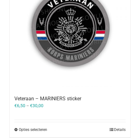
Veteraan – MARINIERS sticker
€
6,50
–
€
30,00
Opties selecteren
Details