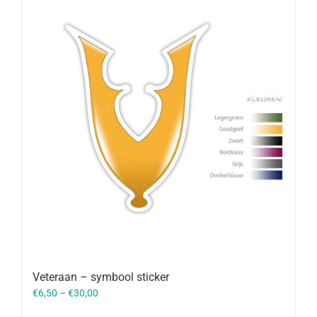
Veteraan – symbool sticker
€
6,50
–
€
30,00