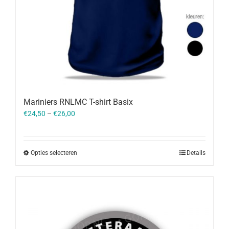
Mariniers RNLMC T-shirt Basix
€
24,50
–
€
26,00
Opties selecteren
Details