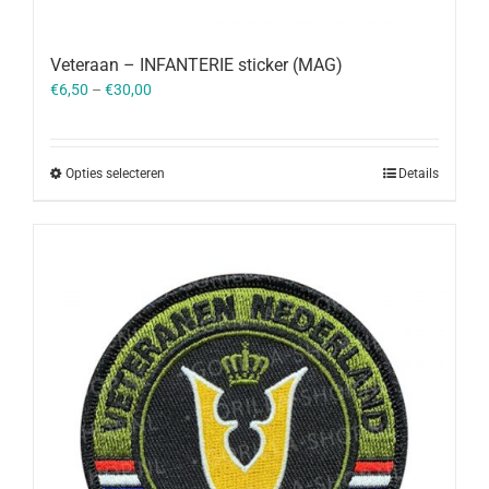
Veteraan – INFANTERIE sticker (MAG)
€
6,50
–
€
30,00
Opties selecteren
Details