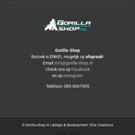
Gorilla-Shop
Bezoek is ENKEL mogelijk op
afspraak
!
Email:
info@gorilla-shop.nl
Check ons op
Facebook
en op
Instagram
Telefoon: 085-0667905
© Gorilla-shop.nl | design & development:
Xtra Creations