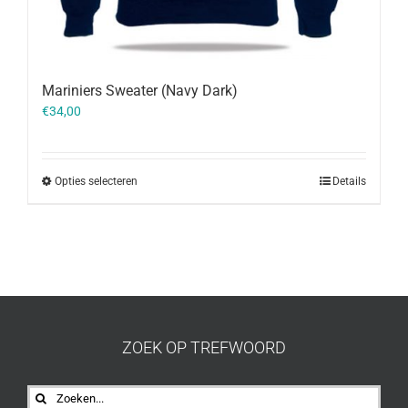
Mariniers Sweater (Navy Dark)
€
34,00
Opties selecteren
Details
ZOEK OP TREFWOORD
Zoeken