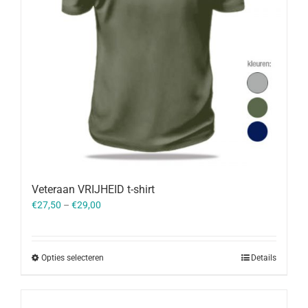
Veteraan VRIJHEID t-shirt
€
27,50
–
€
29,00
Opties selecteren
Details