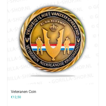
Veteranen Coin
€
12,50