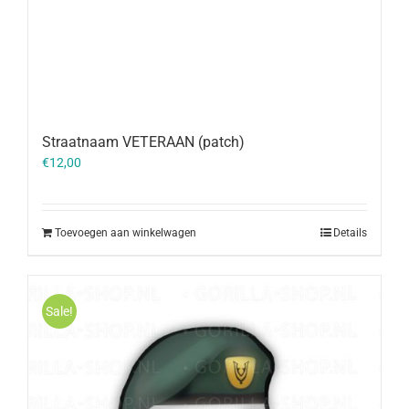
Straatnaam VETERAAN (patch)
€
12,00
Toevoegen aan winkelwagen
Details
Sale!