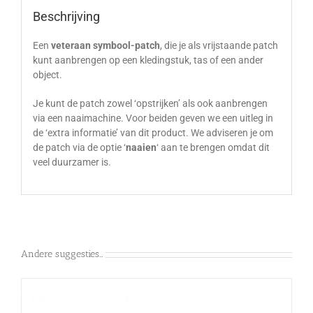
Beschrijving
Een
veteraan symbool-patch
, die je als vrijstaande patch
kunt aanbrengen op een kledingstuk, tas of een ander
object.
Je kunt de patch zowel ‘opstrijken’ als ook aanbrengen
via een naaimachine. Voor beiden geven we een uitleg in
de ‘extra informatie’ van dit product. We adviseren je om
de patch via de optie ‘
naaien
‘ aan te brengen omdat dit
veel duurzamer is.
Andere suggesties…