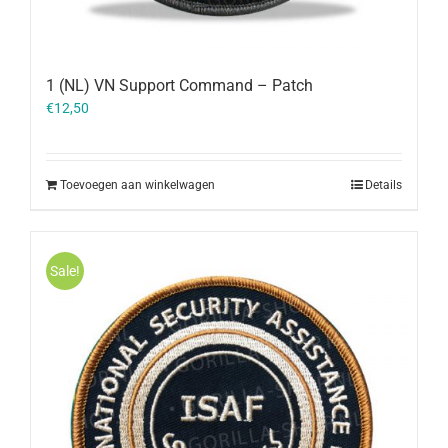
1 (NL) VN Support Command – Patch
€
12,50
Toevoegen aan winkelwagen
Details
Sale!