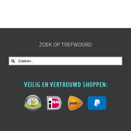
ZOEK OP TREFWOORD
Zoeken
naar: